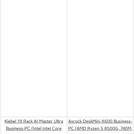
Kiebel 19 Rack AI Master Ultra
Asrock DeskMini X600 Business-
Business-PC (Intel Intel Core
PC (AMD Ryzen 5 8500G, 740M,