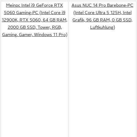
Meinpc Intel i9 GeForce RTX
Asus NUC 14 Pro Barebone-PC
5060 Gaming-PC (Intel Core i9
(Intel Core Ultra 5 125H, Intel
12900K, RTX 5060, 64 GB RAM,
Grafik, 96 GB RAM, 0 GB SSD,
2000 GB SSD, Tower, RGB,
Luftkuhlung)
Gaming, Gamer, Windows 11 Pro)