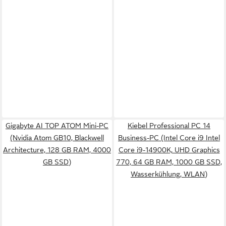
Gigabyte AI TOP ATOM Mini-PC
Kiebel Professional PC 14
(Nvidia Atom GB10, Blackwell
Business-PC (Intel Core i9 Intel
Architecture, 128 GB RAM, 4000
Core i9-14900K, UHD Graphics
GB SSD)
770, 64 GB RAM, 1000 GB SSD,
Wasserkühlung, WLAN)