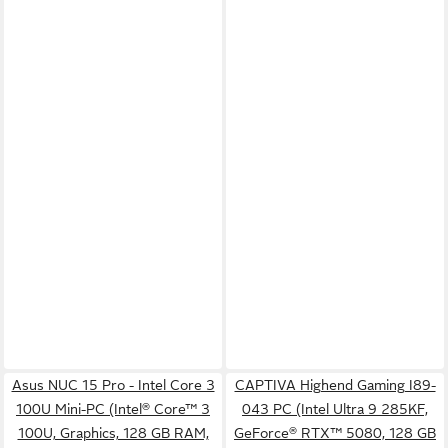
Asus NUC 15 Pro - Intel Core 3
CAPTIVA Highend Gaming I89-
100U Mini-PC (Intel® Core™ 3
043 PC (Intel Ultra 9 285KF,
100U, Graphics, 128 GB RAM,
GeForce® RTX™ 5080, 128 GB