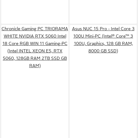
Chronicle Gaming PC TRIORAMA
Asus NUC 15 Pro - Intel Core 3
WHITE NVIDIA RTX 5060 Intel
100U Mini-PC (Intel® Core™ 3
18 Core RGB WIN 11 Gaming-PC
100U, Graphics, 128 GB RAM,
(Intel INTEL XEON E5, RTX
8000 GB SSD)
5060, 128GB RAM 2TB SSD GB
RAM)