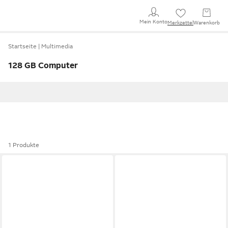
Mein Konto
Merkzettel
Warenkorb
Startseite
Multimedia
128 GB Computer
1 Produkte