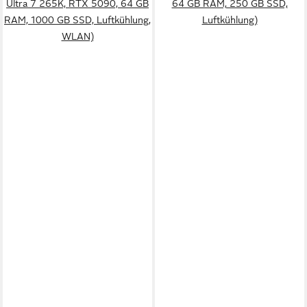
Ultra 7 265K, RTX 5090, 64 GB
64 GB RAM, 250 GB SSD,
RAM, 1000 GB SSD, Luftkühlung,
Luftkühlung)
WLAN)