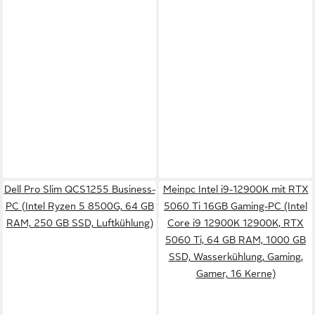
Dell Pro Slim QCS1255 Business-
Meinpc Intel i9-12900K mit RTX
PC (Intel Ryzen 5 8500G, 64 GB
5060 Ti 16GB Gaming-PC (Intel
RAM, 250 GB SSD, Luftkühlung)
Core i9 12900K 12900K, RTX
5060 Ti, 64 GB RAM, 1000 GB
SSD, Wasserkühlung, Gaming,
Gamer, 16 Kerne)