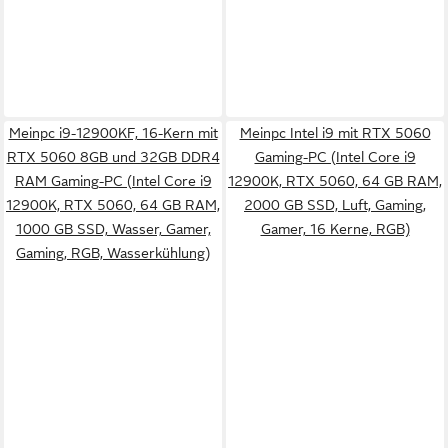
Meinpc i9-12900KF, 16-Kern mit
Meinpc Intel i9 mit RTX 5060
RTX 5060 8GB und 32GB DDR4
Gaming-PC (Intel Core i9
RAM Gaming-PC (Intel Core i9
12900K, RTX 5060, 64 GB RAM,
12900K, RTX 5060, 64 GB RAM,
2000 GB SSD, Luft, Gaming,
1000 GB SSD, Wasser, Gamer,
Gamer, 16 Kerne, RGB)
Gaming, RGB, Wasserkühlung)