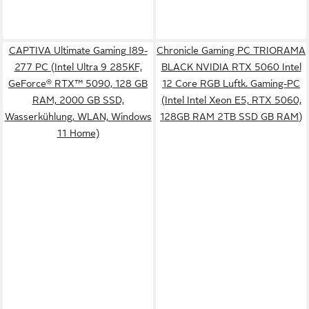
CAPTIVA Ultimate Gaming I89-
Chronicle Gaming PC TRIORAMA
277 PC (Intel Ultra 9 285KF,
BLACK NVIDIA RTX 5060 Intel
GeForce® RTX™ 5090, 128 GB
12 Core RGB Luftk. Gaming-PC
RAM, 2000 GB SSD,
(Intel Intel Xeon E5, RTX 5060,
Wasserkühlung, WLAN, Windows
128GB RAM 2TB SSD GB RAM)
11 Home)