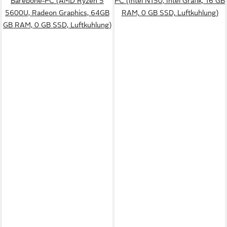
Barebone-PC (AMD Ryzen 5
PC (Intel N150, Intel Grafik, 16 GB
5600U, Radeon Graphics, 64GB
RAM, 0 GB SSD, Luftkuhlung)
GB RAM, 0 GB SSD, Luftkuhlung)