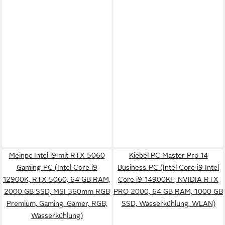
Meinpc Intel i9 mit RTX 5060
Kiebel PC Master Pro 14
Gaming-PC (Intel Core i9
Business-PC (Intel Core i9 Intel
12900K, RTX 5060, 64 GB RAM,
Core i9-14900KF, NVIDIA RTX
2000 GB SSD, MSI 360mm RGB
PRO 2000, 64 GB RAM, 1000 GB
Premium, Gaming, Gamer, RGB,
SSD, Wasserkühlung, WLAN)
Wasserkühlung)