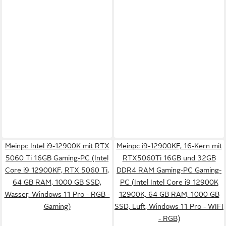
Meinpc Intel i9-12900K mit RTX
Meinpc i9-12900KF, 16-Kern mit
5060 Ti 16GB Gaming-PC (Intel
RTX5060Ti 16GB und 32GB
Core i9 12900KF, RTX 5060 Ti,
DDR4 RAM Gaming-PC Gaming-
64 GB RAM, 1000 GB SSD,
PC (Intel Intel Core i9 12900K
Wasser, Windows 11 Pro - RGB -
12900K, 64 GB RAM, 1000 GB
Gaming)
SSD, Luft, Windows 11 Pro - WIFI
- RGB)