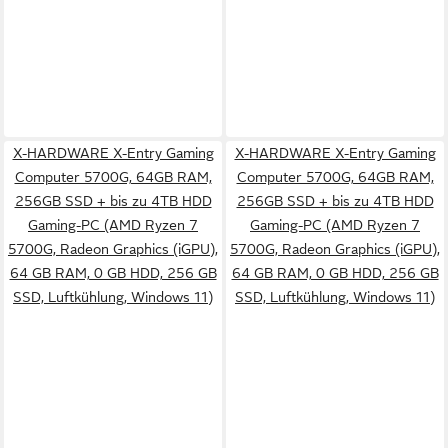
X-HARDWARE X-Entry Gaming
X-HARDWARE X-Entry Gaming
Computer 5700G, 64GB RAM,
Computer 5700G, 64GB RAM,
256GB SSD + bis zu 4TB HDD
256GB SSD + bis zu 4TB HDD
Gaming-PC (AMD Ryzen 7
Gaming-PC (AMD Ryzen 7
5700G, Radeon Graphics (iGPU),
5700G, Radeon Graphics (iGPU),
64 GB RAM, 0 GB HDD, 256 GB
64 GB RAM, 0 GB HDD, 256 GB
SSD, Luftkühlung, Windows 11)
SSD, Luftkühlung, Windows 11)