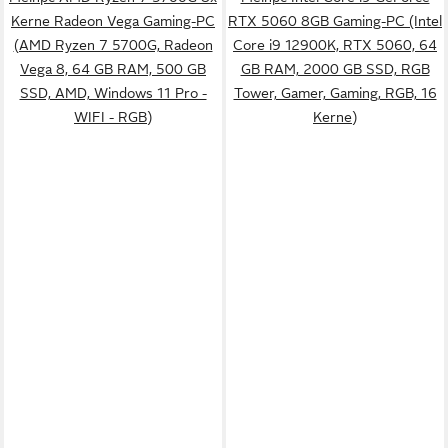
Kerne Radeon Vega Gaming-PC
RTX 5060 8GB Gaming-PC (Intel
(AMD Ryzen 7 5700G, Radeon
Core i9 12900K, RTX 5060, 64
Vega 8, 64 GB RAM, 500 GB
GB RAM, 2000 GB SSD, RGB
SSD, AMD, Windows 11 Pro -
Tower, Gamer, Gaming, RGB, 16
WIFI - RGB)
Kerne)