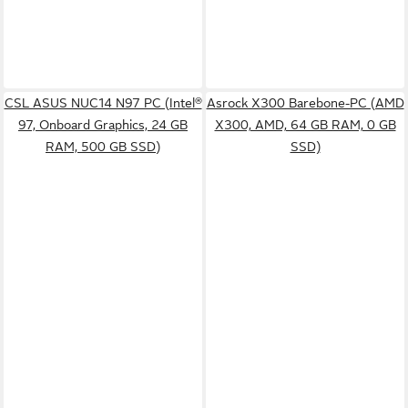
CSL ASUS NUC14 N97 PC (Intel®
Asrock X300 Barebone-PC (AMD
97, Onboard Graphics, 24 GB
X300, AMD, 64 GB RAM, 0 GB
RAM, 500 GB SSD)
SSD)