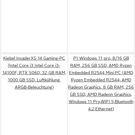
Kiebel InvaderXS 14 Gaming-PC
P1 Windows 11 pro, 8/16 GB
(Intel Core i3 Intel Core i3-
RAM, 256 GB SSD, AMD Ryzen
14100F, RTX 5060, 32 GB RAM,
Embedded R2544 Mini-PC (AMD
1000 GB SSD, Luftkühlung,
Ryzen Embedded R2544, AMD
ARGB-Beleuchtung)
Radeon Graphics, 8 GB RAM, 256
GB SSD, AMD Radeon Graphics,
Windows 11 Pro,WIFI 5,Bluetooth
4.2,Ethernet)