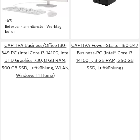
64 GB DDR4
Arbeitsspeicher
0 GB
Speicherkapazität
749,00 €
UVP
799,00 €
21,75 €
mtl. in 48 Raten
ab 404,87 €
-6%
14,53 €
mtl. in 36 Raten
lieferbar - in 3-4 Werktagen bei dir
lieferbar - am nächsten Werktag
bei dir
CAPTIVA Business/Office I80-
CAPTIVA Power-Starter I80-347
349 PC (Intel Core i3 14100, Intel
Business-PC (Intel® Core i3
UHD Graphics 730, 8 GB RAM,
14100, -, 8 GB RAM, 250 GB
500 GB SSD, Luftkühlung, WLAN,
SSD, Luftkühlung)
Windows 11 Home)