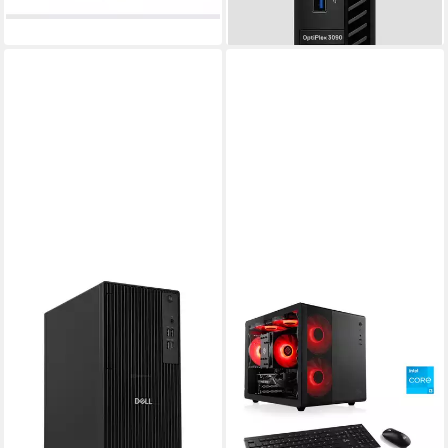
-11%
lieferbar - in 4-5 Werktagen bei dir
lieferbar - in 4-5 Werktagen bei dir