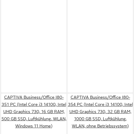
CAPTIVA Business/Office I80-
CAPTIVA Business/Office I80-
351 PC (Intel Core i3 14100, Intel
354 PC (Intel Core i3 14100, Intel
UHD Graphics 730, 16 GB RAM,
UHD Graphics 730, 32 GB RAM,
500 GB SSD, Luftkühlung, WLAN,
1000 GB SSD, Luftkühlung,
Windows 11 Home)
WLAN, ohne Betriebssystem)