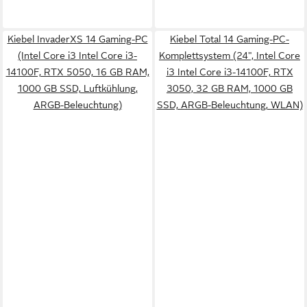
Kiebel InvaderXS 14 Gaming-PC
Kiebel Total 14 Gaming-PC-
(Intel Core i3 Intel Core i3-
Komplettsystem (24", Intel Core
14100F, RTX 5050, 16 GB RAM,
i3 Intel Core i3-14100F, RTX
1000 GB SSD, Luftkühlung,
3050, 32 GB RAM, 1000 GB
ARGB-Beleuchtung)
SSD, ARGB-Beleuchtung, WLAN)