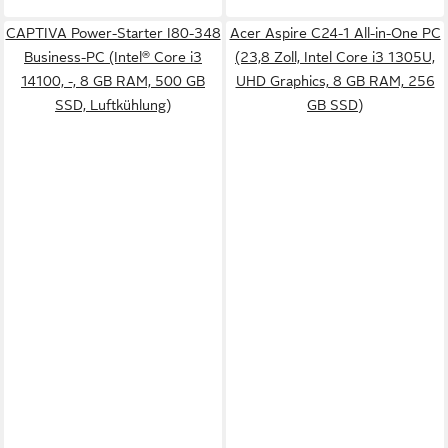
CAPTIVA Power-Starter I80-348
Acer Aspire C24-1 All-in-One PC
Business-PC (Intel® Core i3
(23,8 Zoll, Intel Core i3 1305U,
14100, -, 8 GB RAM, 500 GB
UHD Graphics, 8 GB RAM, 256
SSD, Luftkühlung)
GB SSD)