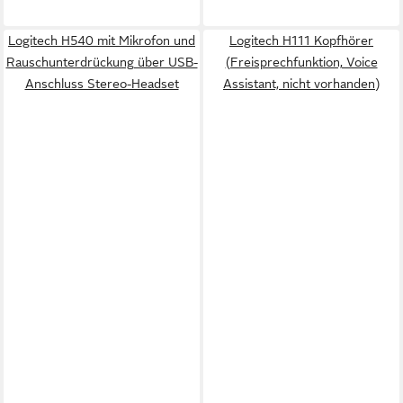
Logitech H540 mit Mikrofon und
Logitech H111 Kopfhörer
Rauschunterdrückung über USB-
(Freisprechfunktion, Voice
Anschluss Stereo-Headset
Assistant, nicht vorhanden)