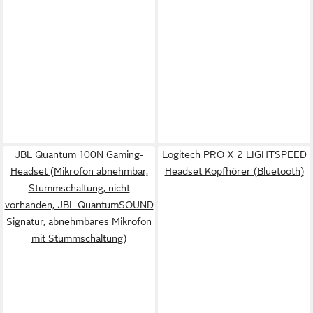
JBL Quantum 100N Gaming-
Logitech PRO X 2 LIGHTSPEED
Headset (Mikrofon abnehmbar,
Headset Kopfhörer (Bluetooth)
Stummschaltung, nicht
vorhanden, JBL QuantumSOUND
Signatur, abnehmbares Mikrofon
mit Stummschaltung)