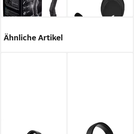
62,01 €
ab 31,83 €
lieferbar - in 4-5 Werktagen bei dir
lieferbar - in 2-3 Werktagen bei dir
Ähnliche Artikel