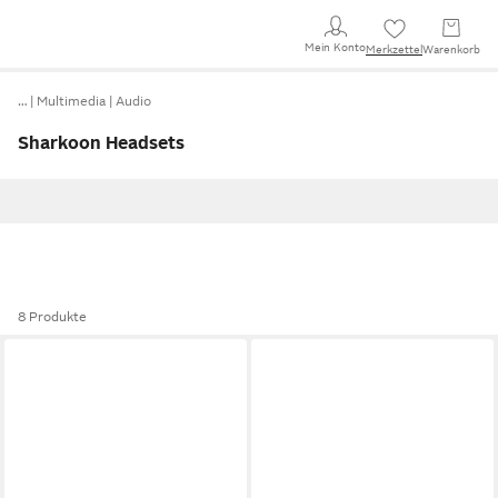
Mein Konto
Merkzettel
Warenkorb
…
Multimedia
Audio
Sharkoon Headsets
8 Produkte