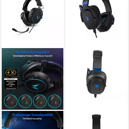
ERAZER
SADES
Gaming Headset ERAZER
Zpower SA-732 Gaming