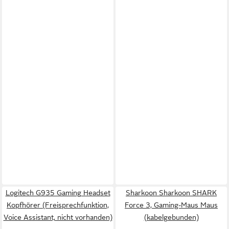
Logitech G935 Gaming Headset
Sharkoon Sharkoon SHARK
Kopfhörer (Freisprechfunktion,
Force 3, Gaming-Maus Maus
Voice Assistant, nicht vorhanden)
(kabelgebunden)