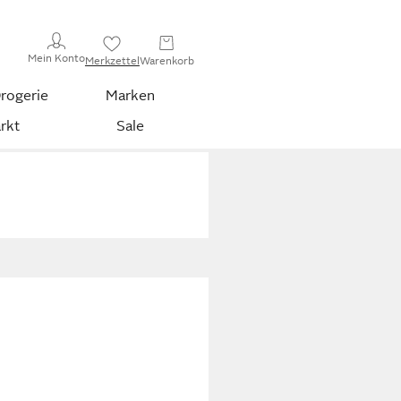
Mein Konto
Merkzettel
Warenkorb
rogerie
Marken
rkt
Sale