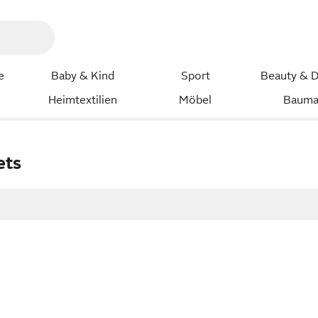
e
Baby & Kind
Sport
Beauty & D
Heimtextilien
Möbel
Bauma
ets