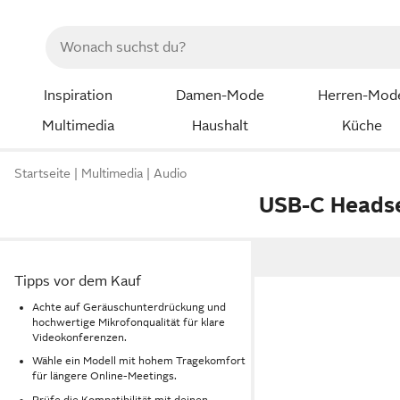
Inspiration
Damen-Mode
Herren-Mod
Multimedia
Haushalt
Küche
Startseite
Multimedia
Audio
USB-C Heads
Tipps vor dem Kauf
Achte auf Geräuschunterdrückung und
hochwertige Mikrofonqualität für klare
Videokonferenzen.
Wähle ein Modell mit hohem Tragekomfort
für längere Online-Meetings.
Prüfe die Kompatibilität mit deinen