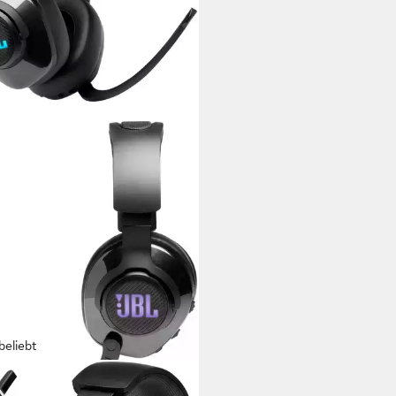
beliebt