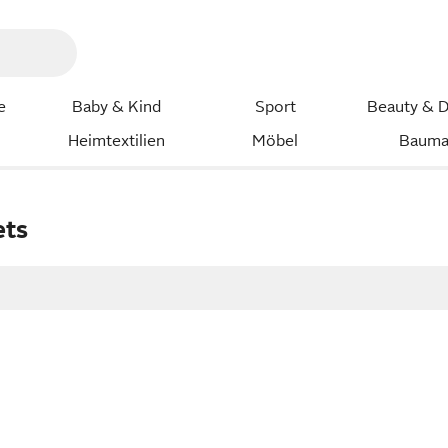
e
Baby & Kind
Sport
Beauty & D
Heimtextilien
Möbel
Bauma
ets