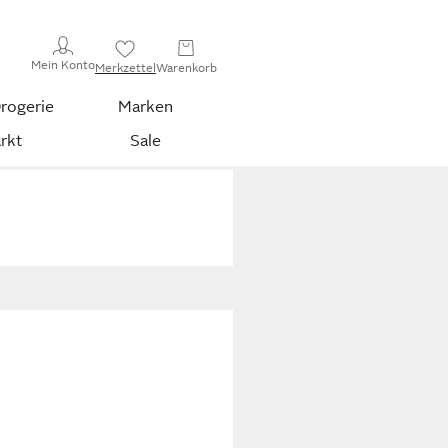
Mein Konto
Merkzettel
Warenkorb
rogerie
Marken
rkt
Sale