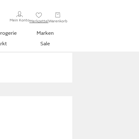
Mein Konto
Merkzettel
Warenkorb
rogerie
Marken
rkt
Sale