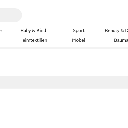
e
Baby & Kind
Sport
Beauty & D
Heimtextilien
Möbel
Bauma