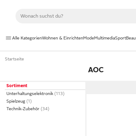
Alle Kategorien
Wohnen & Einrichten
Mode
Multimedia
Sport
Beau
Startseite
AOC
Sortiment
Unterhaltungselektronik
Spielzeug
Technik-Zubehör