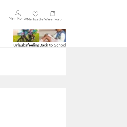
Mein Konto
Merkzettel
Warenkorb
Urlaubsfeeling
Back to School