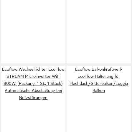
Ecoflow Wechselrichter EcoFlow
Ecoflow Balkonkraftwerk
STREAM Microinverter WiFi
EcoFlow Halterung für
800W, (Packung, 1 St., 1 Stück),
Flachdach/Gitterbalkon/Loggia
Automatische Abschaltung bei
Balkon
Netzstörungen