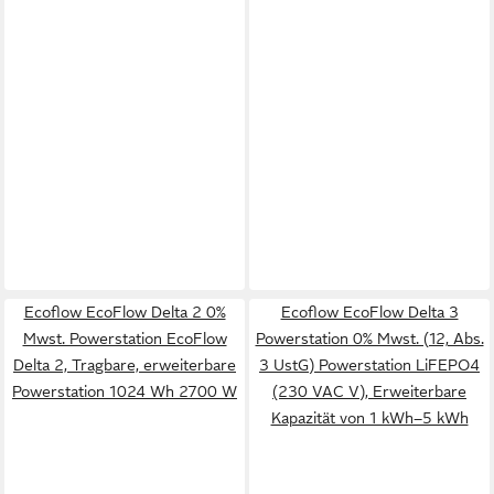
Ecoflow EcoFlow Delta 2 0%
Ecoflow EcoFlow Delta 3
Mwst. Powerstation EcoFlow
Powerstation 0% Mwst. (12, Abs.
Delta 2, Tragbare, erweiterbare
3 UstG) Powerstation LiFEPO4
Powerstation 1024 Wh 2700 W
(230 VAC V), Erweiterbare
Kapazität von 1 kWh–5 kWh