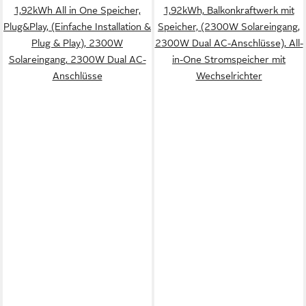
1,92kWh All in One Speicher,
1,92kWh, Balkonkraftwerk mit
Plug&Play, (Einfache Installation &
Speicher, (2300W Solareingang,
Plug & Play), 2300W
2300W Dual AC-Anschlüsse), All-
Solareingang, 2300W Dual AC-
in-One Stromspeicher mit
Anschlüsse
Wechselrichter