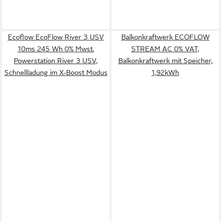
Ecoflow EcoFlow River 3 USV
Balkonkraftwerk ECOFLOW
10ms 245 Wh 0% Mwst.
STREAM AC 0% VAT,
Powerstation River 3 USV,
Balkonkraftwerk mit Speicher,
Schnellladung im X-Boost Modus
1,92kWh