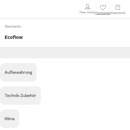
Mein Konto
Merkzettel
Warenkorb
Startseite
Ecoflow
Aufbewahrung
Technik-Zubehör
Klima