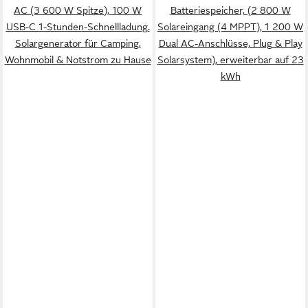
AC (3 600 W Spitze), 100 W
Batteriespeicher, (2 800 W
USB-C 1-Stunden-Schnellladung.
Solareingang (4 MPPT), 1 200 W
Solargenerator für Camping,
Dual AC-Anschlüsse, Plug & Play
Wohnmobil & Notstrom zu Hause
Solarsystem), erweiterbar auf 23
kWh