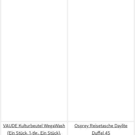
VAUDE Kulturbeutel WegaWash
Osprey Reisetasche Daylite
(Ein Stück, 1-tlg., Ein Stück),
Duffel 45