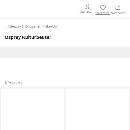
Mein Konto
Merkzettel
Warenkorb
…
Beauty & Drogerie
Make-Up
Osprey Kulturbeutel
8 Produkte