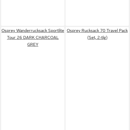
Osprey Wanderrucksack Sportlite
Osprey Rucksack 70 Travel Pack
Tour 26 DARK CHARCOAL
(Set, 2-tlg)
GREY