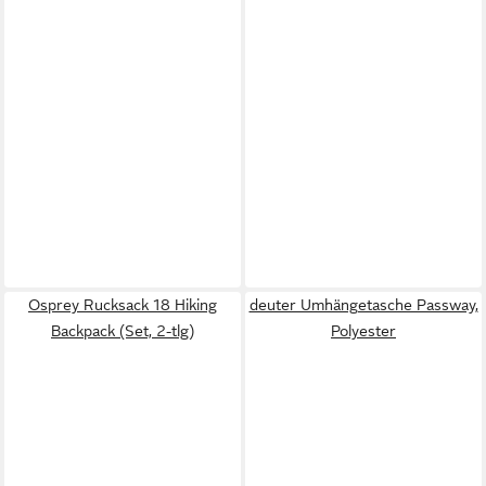
Osprey Rucksack 18 Hiking
deuter Umhängetasche Passway,
Backpack (Set, 2-tlg)
Polyester