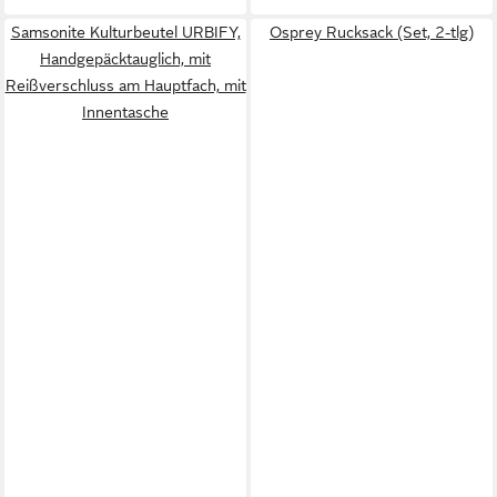
Samsonite Kulturbeutel URBIFY,
Osprey Rucksack (Set, 2-tlg)
Handgepäcktauglich, mit
Reißverschluss am Hauptfach, mit
Innentasche