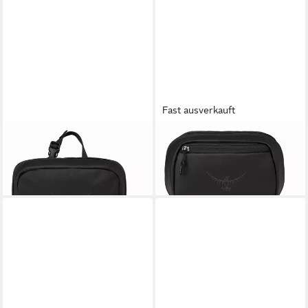
Fast ausverkauft
OSPREY
OSPREY
Kosmetiktasche Toiletry Kit
Kulturbeutel Large Toiletry Kit
40,00 €
50,00 €
lieferbar - in 2-3 Werktagen bei dir
lieferbar - in 2-3 Werktagen bei dir