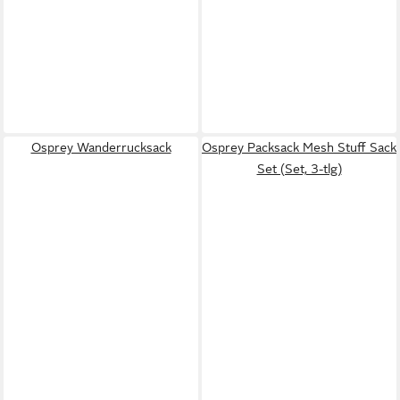
Osprey Wanderrucksack
Osprey Packsack Mesh Stuff Sack
Set (Set, 3-tlg)