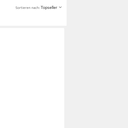
Topseller
Sortieren nach: