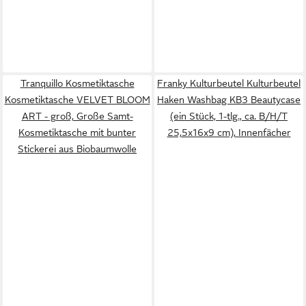
Tranquillo Kosmetiktasche
Franky Kulturbeutel Kulturbeutel
Kosmetiktasche VELVET BLOOM
Haken Washbag KB3 Beautycase
ART - groß, Große Samt-
(ein Stück, 1-tlg., ca. B/H/T
Kosmetiktasche mit bunter
25,5x16x9 cm), Innenfächer
Stickerei aus Biobaumwolle