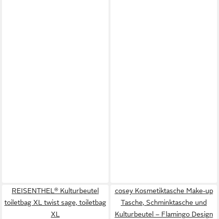
REISENTHEL® Kulturbeutel
cosey Kosmetiktasche Make-up
toiletbag XL twist sage, toiletbag
Tasche, Schminktasche und
XL
Kulturbeutel – Flamingo Design