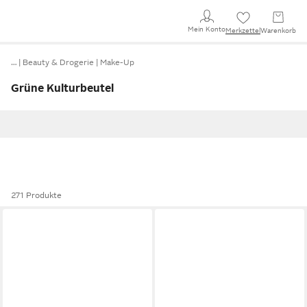
Mein Konto
Merkzettel
Warenkorb
…
Beauty & Drogerie
Make-Up
Grüne Kulturbeutel
271 Produkte