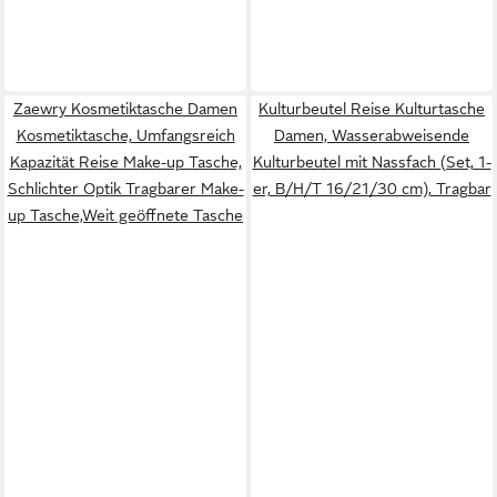
Zaewry Kosmetiktasche Damen
Kulturbeutel Reise Kulturtasche
Kosmetiktasche, Umfangsreich
Damen, Wasserabweisende
Kapazität Reise Make-up Tasche,
Kulturbeutel mit Nassfach (Set, 1-
Schlichter Optik Tragbarer Make-
er, B/H/T 16/21/30 cm), Tragbar
up Tasche,Weit geöffnete Tasche