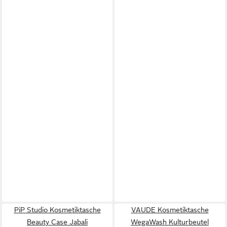
PiP Studio Kosmetiktasche
VAUDE Kosmetiktasche
Beauty Case Jabali
WegaWash Kulturbeutel