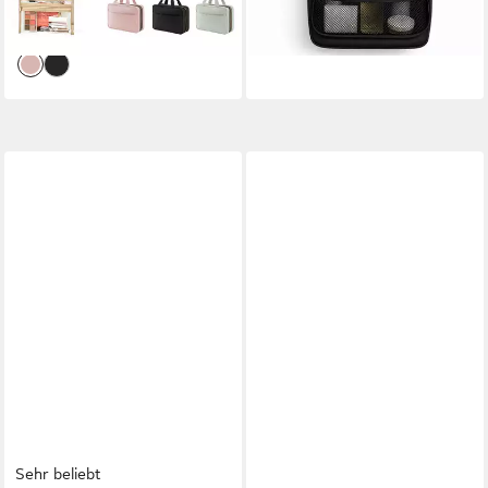
-46%
lieferbar - in 4-5 Werktagen bei dir
Spritzwassergeschützt
lieferbar - in 4-5 Werktagen bei dir
Sehr beliebt