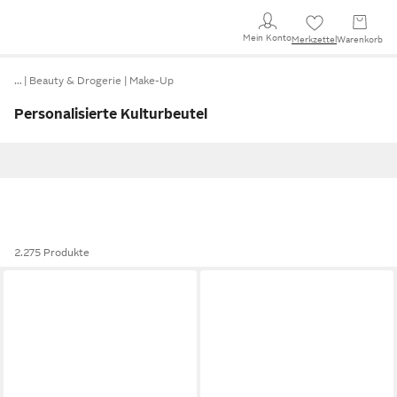
Mein Konto
Merkzettel
Warenkorb
…
Beauty & Drogerie
Make-Up
Personalisierte Kulturbeutel
2.275 Produkte