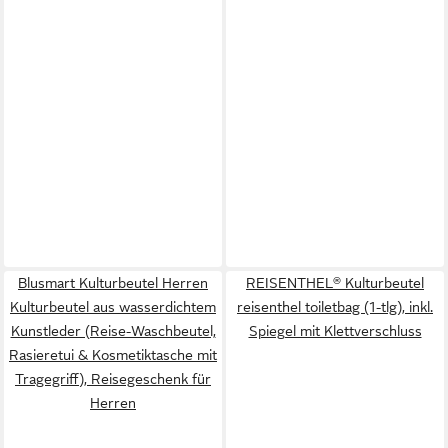
Blusmart Kulturbeutel Herren
REISENTHEL® Kulturbeutel
Kulturbeutel aus wasserdichtem
reisenthel toiletbag (1-tlg), inkl.
Kunstleder (Reise-Waschbeutel,
Spiegel mit Klettverschluss
Rasieretui & Kosmetiktasche mit
Tragegriff), Reisegeschenk für
Herren