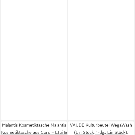
Malantis Kosmetiktasche Malantis
VAUDE Kulturbeutel WegaWash
Kosmetiktasche aus Cord – Etui &
(Ein Stück, 1-tlg., Ein Stück),