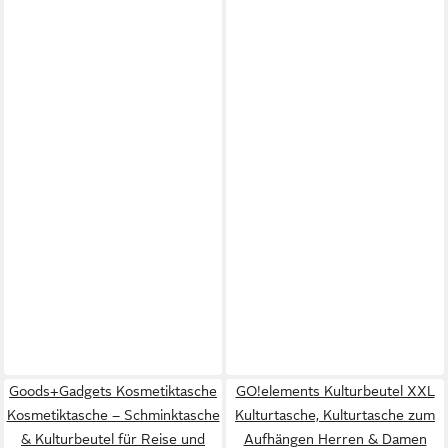
Goods+Gadgets Kosmetiktasche
GO!elements Kulturbeutel XXL
Kosmetiktasche – Schminktasche
Kulturtasche, Kulturtasche zum
& Kulturbeutel für Reise und
Aufhängen Herren & Damen