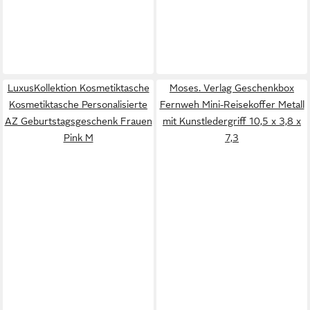
LuxusKollektion Kosmetiktasche
Moses. Verlag Geschenkbox
Kosmetiktasche Personalisierte
Fernweh Mini-Reisekoffer Metall
AZ Geburtstagsgeschenk Frauen
mit Kunstledergriff 10,5 x 3,8 x
Pink M
7,3