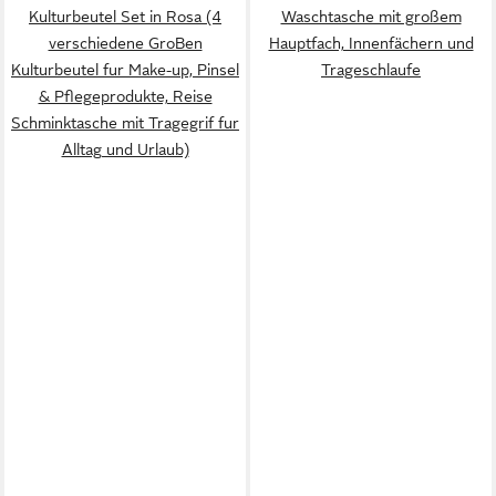
Kulturbeutel Set in Rosa (4
Waschtasche mit großem
verschiedene GroBen
Hauptfach, Innenfächern und
Kulturbeutel fur Make-up, Pinsel
Trageschlaufe
& Pflegeprodukte, Reise
Schminktasche mit Tragegrif fur
Alltag und Urlaub)