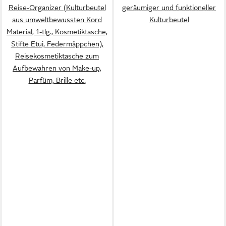
Reise-Organizer (Kulturbeutel
geräumiger und funktioneller
aus umweltbewussten Kord
Kulturbeutel
Material, 1-tlg., Kosmetiktasche,
Stifte Etui, Federmäppchen),
Reisekosmetiktasche zum
Aufbewahren von Make-up,
Parfüm, Brille etc.