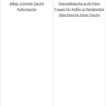
Alltag, Schmink-Tasche
Kosmetiktasche groß Mann
Kulturtasche
Frauen für Koffer & Handgepäck
Waschtasche Reise-Tasche