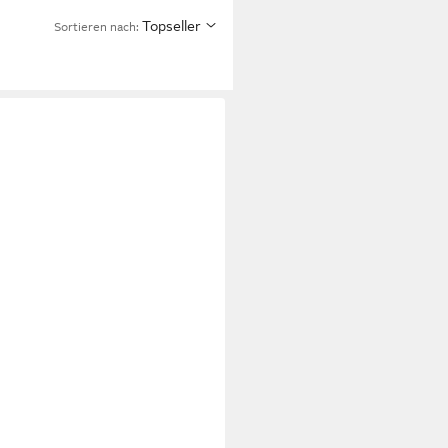
Topseller
Sortieren nach: