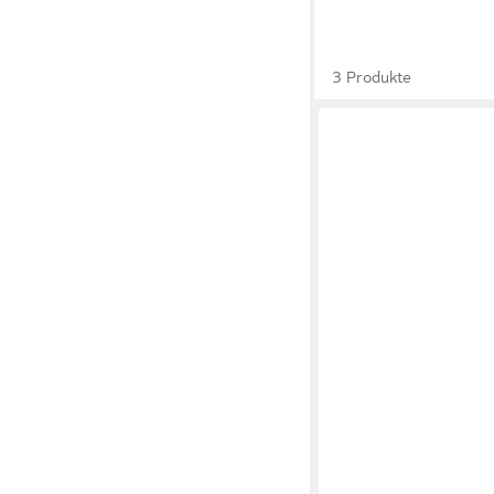
3 Produkte