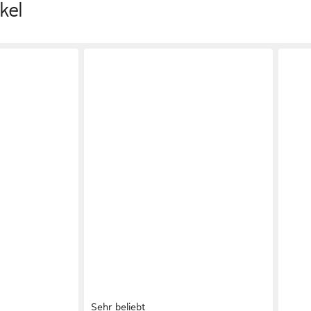
kel
Sehr beliebt