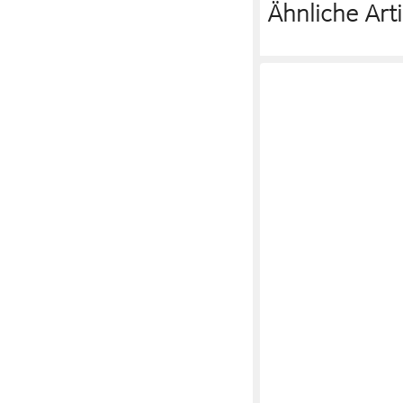
Ähnliche Arti