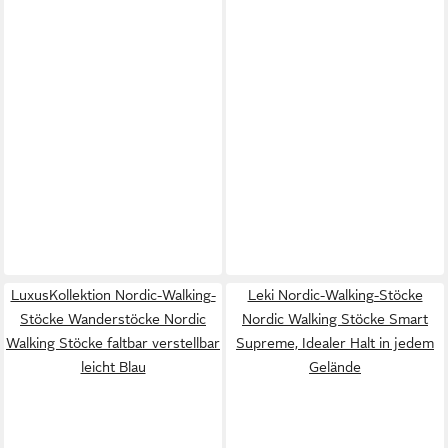
LuxusKollektion Nordic-Walking-
Leki Nordic-Walking-Stöcke
Stöcke Wanderstöcke Nordic
Nordic Walking Stöcke Smart
Walking Stöcke faltbar verstellbar
Supreme, Idealer Halt in jedem
leicht Blau
Gelände