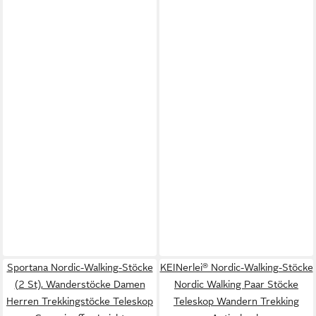
Sportana Nordic-Walking-Stöcke
KEINerlei® Nordic-Walking-Stöcke
(2 St), Wanderstöcke Damen
Nordic Walking Paar Stöcke
Herren Trekkingstöcke Teleskop
Teleskop Wandern Trekking