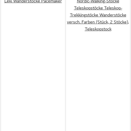
Leki Wanderstöcke Pacemaker
Nordic-Walking-Stöcke
Teleskopstöcke Teleskop-
Trekkingstöcke Wanderstöcke
versch. Farben (Stück, 2 Stöcke),
Teleskopstock