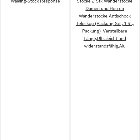
Walking-Stock Response
Stöcke 2 Stk Wanderstöcke
Damen und Herren
Wanderstöcke Antischock
Teleskop (Packung-Set, 1 St.,
Packung), Verstellbare
Länge,Ultraleicht und
widerstandsfähig,Alu