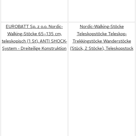
EUROBATT Sp. z o.o. Nordic-
Nordic-Walking-Stöcke
Walking-Stöcke 65–135 cm,
Teleskopstöcke Teleskop-
teleskopisch (1 St), ANTI SHOCK-
Trekkingstöcke Wanderstöcke
System - Dreiteilige Konstruktion
(Stück, 2 Stöcke), Teleskopstock