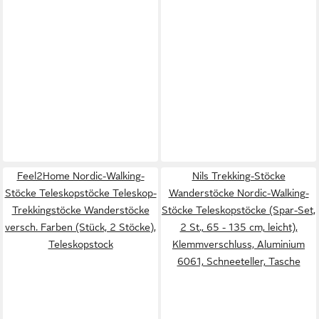
Feel2Home Nordic-Walking-
Nils Trekking-Stöcke
Stöcke Teleskopstöcke Teleskop-
Wanderstöcke Nordic-Walking-
Trekkingstöcke Wanderstöcke
Stöcke Teleskopstöcke (Spar-Set,
versch. Farben (Stück, 2 Stöcke),
2 St., 65 - 135 cm, leicht),
Teleskopstock
Klemmverschluss, Aluminium
6061, Schneeteller, Tasche