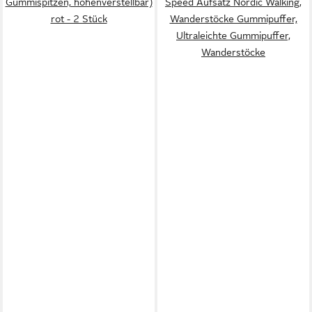
Gummispitzen, höhenverstellbar)
Speed Aufsatz Nordic Walking,
rot - 2 Stück
Wanderstöcke Gummipuffer,
Ultraleichte Gummipuffer,
Wanderstöcke