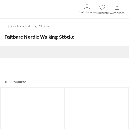
Mein Konto
Merkzettel
Warenkorb
…
Sportausrüstung
Stöcke
Faltbare Nordic Walking Stöcke
103 Produkte