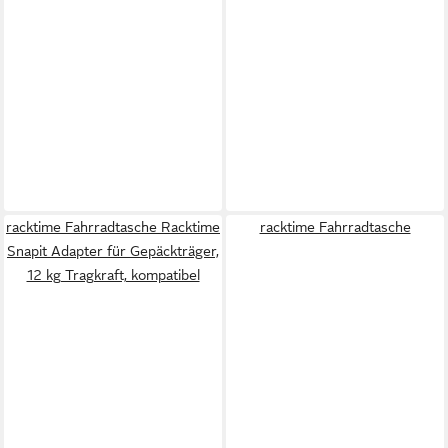
racktime Fahrradtasche Racktime
racktime Fahrradtasche
Snapit Adapter für Gepäckträger,
12 kg Tragkraft, kompatibel