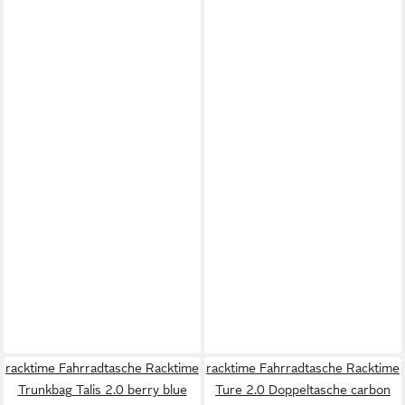
racktime Fahrradtasche Racktime
racktime Fahrradtasche Racktime
Trunkbag Talis 2.0 berry blue
Ture 2.0 Doppeltasche carbon