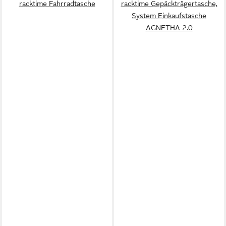
racktime Fahrradtasche
racktime Gepäckträgertasche,
System Einkaufstasche
AGNETHA 2.0