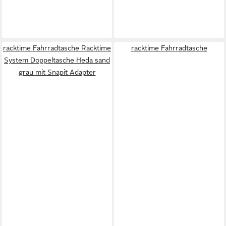
racktime Fahrradtasche Racktime
racktime Fahrradtasche
System Doppeltasche Heda sand
grau mit Snapit Adapter