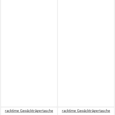
racktime Gepäckträgertasche
racktime Gepäckträgertasche