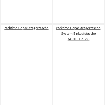
racktime Gepäckträgertasche
racktime Gepäckträgertasche,
System Einkaufstasche
AGNETHA 2.0