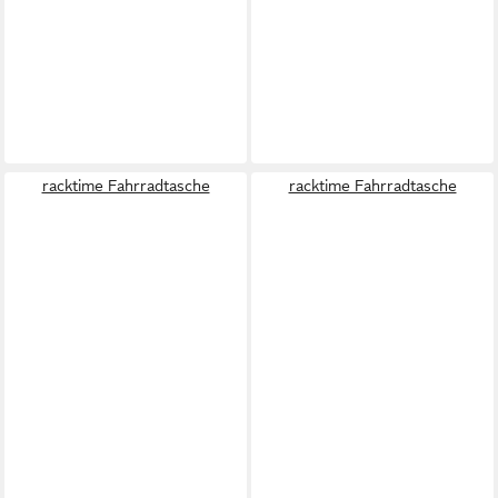
racktime Fahrradtasche
racktime Fahrradtasche