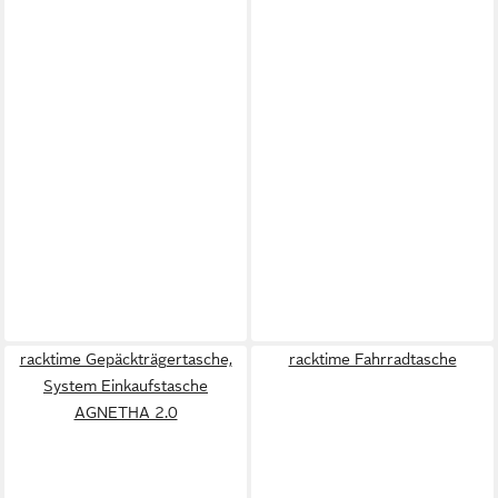
racktime Gepäckträgertasche,
racktime Fahrradtasche
System Einkaufstasche
AGNETHA 2.0