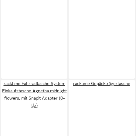
racktime Fahrradtasche System
racktime Gepäckträgertasche
Einkaufstasche Agnetha midnight
flowers, mit Snapit Adapter (0-
tlg)