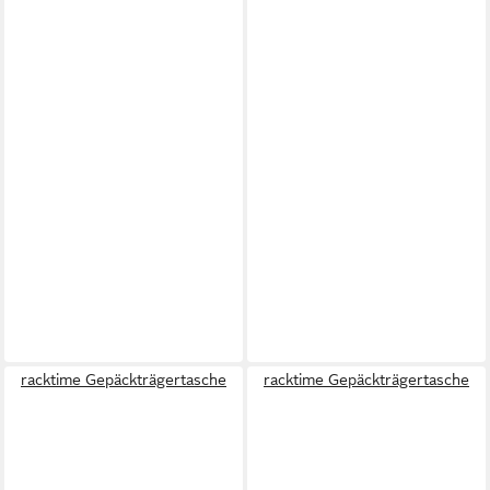
racktime Gepäckträgertasche
racktime Gepäckträgertasche