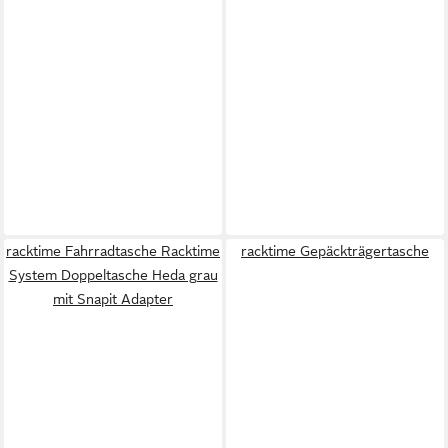
racktime Fahrradtasche Racktime
racktime Gepäckträgertasche
System Doppeltasche Heda grau
mit Snapit Adapter