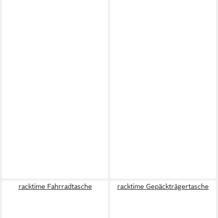
racktime Fahrradtasche
racktime Gepäckträgertasche