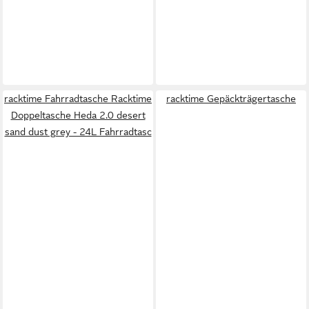
racktime Fahrradtasche Racktime
racktime Gepäckträgertasche
Doppeltasche Heda 2.0 desert
sand dust grey - 24L Fahrradtasc