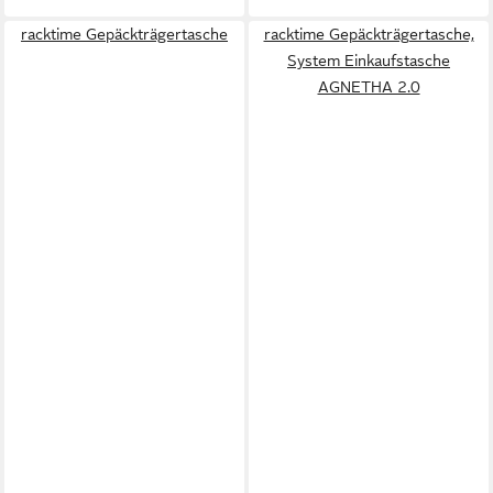
racktime Gepäckträgertasche
racktime Gepäckträgertasche,
System Einkaufstasche
AGNETHA 2.0