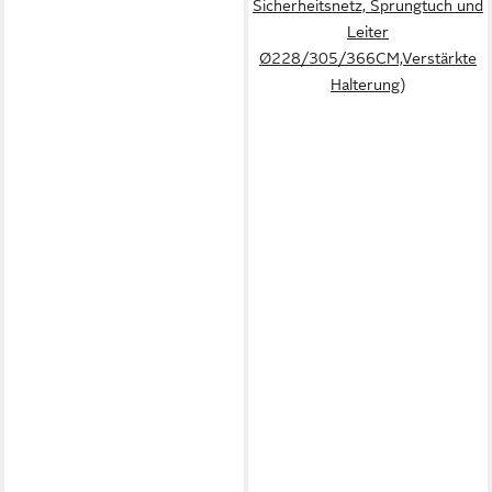
Sicherheitsnetz, Sprungtuch und
Leiter
Ø228/305/366CM,Verstärkte
Halterung)