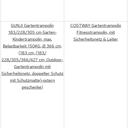
GUNJI Gartentrampolin
COSTWAY Gartentrampolin
183/228/305 cm Garten-
Fitnesstrampolin, mit
Kindertrampolin, max.
Sicherheitsnetz & Leiter
Belastbarkeit 150KG, Ø 366 cm,
(183 cm, (183/
228/305/366/427 cm, Outdoor-
Gartentrampolin mit
Sicherheitsnetz, doppelter Schutz
mit Schutzmatte)-ostern
geschenke)