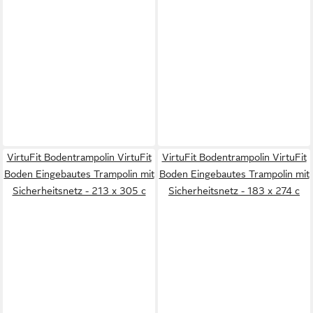
VirtuFit Bodentrampolin VirtuFit
VirtuFit Bodentrampolin VirtuFit
Boden Eingebautes Trampolin mit
Boden Eingebautes Trampolin mit
Sicherheitsnetz - 213 x 305 c
Sicherheitsnetz - 183 x 274 c