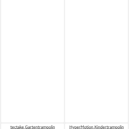
tectake Gartentrampolin
HyperMotion Kindertrampolin