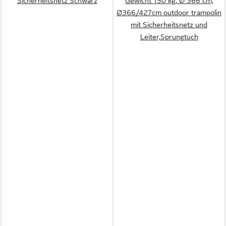
Sicherheitsnetz Schwarz
Gewicht 150 kg, Ø 366 cm,
Ø366/427cm outdoor trampolin
mit Sicherheitsnetz und
Leiter,Sprungtuch