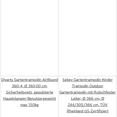
Diyarts Gartentrampolin AirBound
Sekey Gartentrampolin Kinder
360-4, Ø 360,00 cm,
Trampolin Outdoor
Sicherheitsnetz, gepolsterte
Gartentrampolin mit Rutschfester
Hauptstangen Benutzergewicht
Leiter, Ø 366 cm, Ø
max 150kg
244/305/366 cm, TÜV
Rheinland GS-Zertifiziert