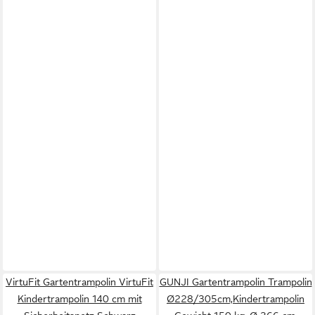
VirtuFit Gartentrampolin VirtuFit
GUNJI Gartentrampolin Trampolin
Kindertrampolin 140 cm mit
Ø228/305cm,Kindertrampolin