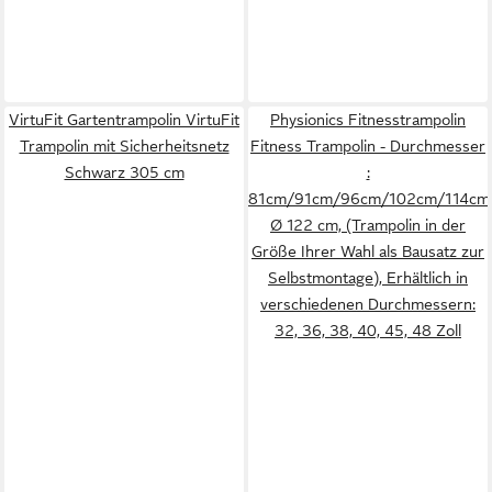
VirtuFit Gartentrampolin VirtuFit
Physionics Fitnesstrampolin
Trampolin mit Sicherheitsnetz
Fitness Trampolin - Durchmesser
Schwarz 305 cm
:
81cm/91cm/96cm/102cm/114cm
Ø 122 cm, (Trampolin in der
Größe Ihrer Wahl als Bausatz zur
Selbstmontage), Erhältlich in
verschiedenen Durchmessern:
32, 36, 38, 40, 45, 48 Zoll