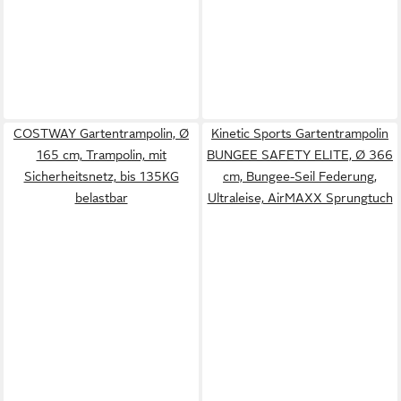
COSTWAY Gartentrampolin, Ø
Kinetic Sports Gartentrampolin
165 cm, Trampolin, mit
BUNGEE SAFETY ELITE, Ø 366
Sicherheitsnetz, bis 135KG
cm, Bungee-Seil Federung,
belastbar
Ultraleise, AirMAXX Sprungtuch