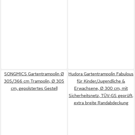
SONGMICS Gartentrampolin Ø
Hudora Gartentrampolin Fabulous
305/366 cm Trampolin, Ø 305
für Kinder/Jugendliche &
cm, gepolstertes Gestell
Erwachsene, Ø 300 cm, mit
Sicherheitsnetz, TÜV-GS geprüft,
extra breite Randabdeckung