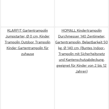
KLARFIT Gartentrampolin
HOMALL Kindertrampolin
Jumpstarter, Ø 0 cm, Kinder
Durchmesser 140 Zentimeter,
Trampolin Outdoor Trampolin
Gartentrampolin, Belastbarkeit 50
Kinder Gartentrampolin für
kg, Ø 140 cm, (Buntes Indoor-
zuhause
Trampolin mit Sicherheitsnetz
und Kantenschutzabdeckung,
geeignet für Kinder von 2 bis 12
Jahren)