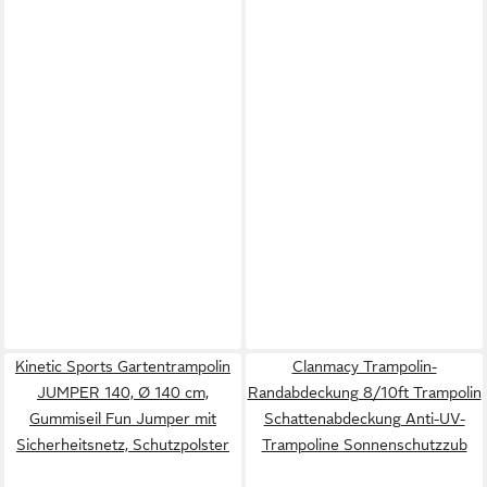
Kinetic Sports Gartentrampolin
Clanmacy Trampolin-
JUMPER 140, Ø 140 cm,
Randabdeckung 8/10ft Trampolin
Gummiseil Fun Jumper mit
Schattenabdeckung Anti-UV-
Sicherheitsnetz, Schutzpolster
Trampoline Sonnenschutzzub