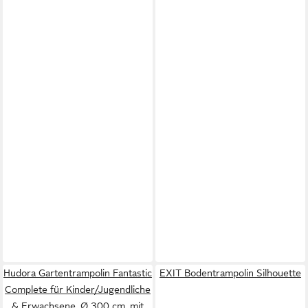
Hudora Gartentrampolin Fantastic
EXIT Bodentrampolin Silhouette
Complete für Kinder/Jugendliche
& Erwachsene, Ø 300 cm, mit