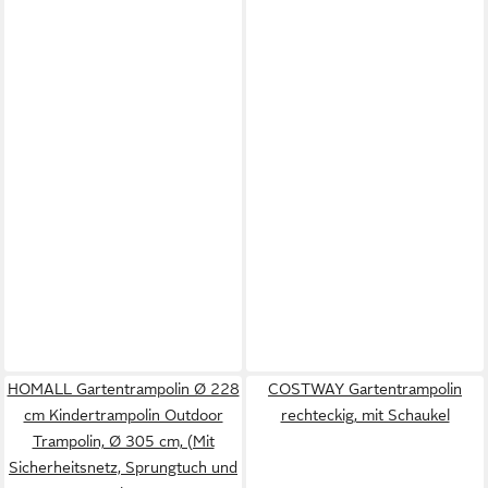
HOMALL Gartentrampolin Ø 228
COSTWAY Gartentrampolin
cm Kindertrampolin Outdoor
rechteckig, mit Schaukel
Trampolin, Ø 305 cm, (Mit
Sicherheitsnetz, Sprungtuch und