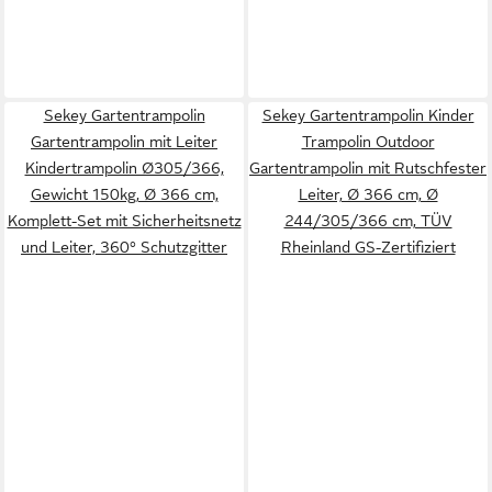
Sekey Gartentrampolin
Sekey Gartentrampolin Kinder
Gartentrampolin mit Leiter
Trampolin Outdoor
Kindertrampolin Ø305/366,
Gartentrampolin mit Rutschfester
Gewicht 150kg, Ø 366 cm,
Leiter, Ø 366 cm, Ø
Komplett-Set mit Sicherheitsnetz
244/305/366 cm, TÜV
und Leiter, 360° Schutzgitter
Rheinland GS-Zertifiziert