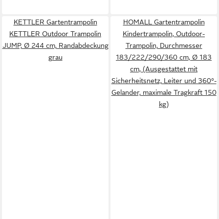
KETTLER Gartentrampolin
HOMALL Gartentrampolin
KETTLER Outdoor Trampolin
Kindertrampolin, Outdoor-
JUMP, Ø 244 cm, Randabdeckung
Trampolin, Durchmesser
grau
183/222/290/360 cm, Ø 183
cm, (Ausgestattet mit
Sicherheitsnetz, Leiter und 360°-
Gelander, maximale Tragkraft 150
kg)