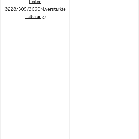
Leiter
Ø228/305/366CM,Verstärkte
Halterung)