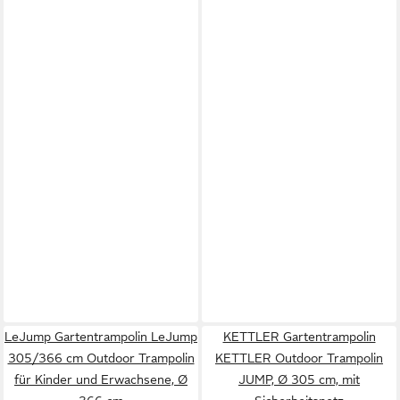
LeJump Gartentrampolin LeJump
KETTLER Gartentrampolin
305/366 cm Outdoor Trampolin
KETTLER Outdoor Trampolin
für Kinder und Erwachsene, Ø
JUMP, Ø 305 cm, mit