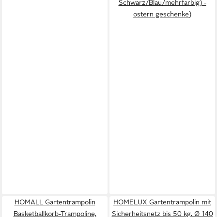
Schwarz/Blau/mehrfarbig) -
ostern geschenke)
HOMALL Gartentrampolin
HOMELUX Gartentrampolin mit
Basketballkorb-Trampoline,
Sicherheitsnetz bis 50 kg, Ø 140