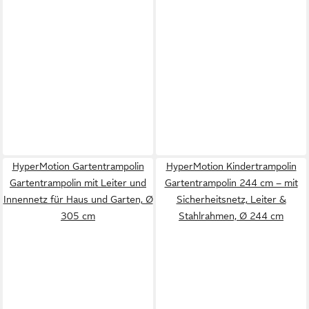
HyperMotion Gartentrampolin
HyperMotion Kindertrampolin
Gartentrampolin mit Leiter und
Gartentrampolin 244 cm – mit
Innennetz für Haus und Garten, Ø
Sicherheitsnetz, Leiter &
305 cm
Stahlrahmen, Ø 244 cm