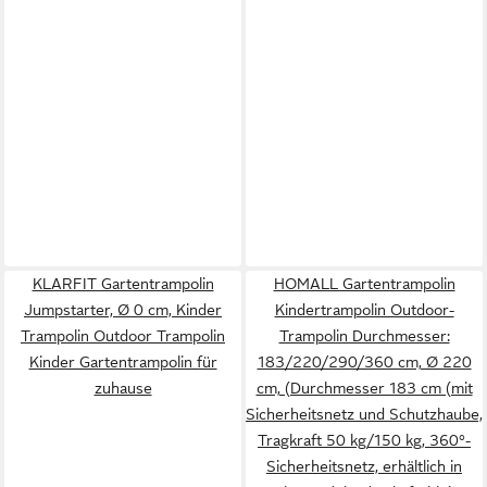
KLARFIT Gartentrampolin
HOMALL Gartentrampolin
Jumpstarter, Ø 0 cm, Kinder
Kindertrampolin Outdoor-
Trampolin Outdoor Trampolin
Trampolin Durchmesser:
Kinder Gartentrampolin für
183/220/290/360 cm, Ø 220
zuhause
cm, (Durchmesser 183 cm (mit
Sicherheitsnetz und Schutzhaube,
Tragkraft 50 kg/150 kg, 360°-
Sicherheitsnetz, erhältlich in