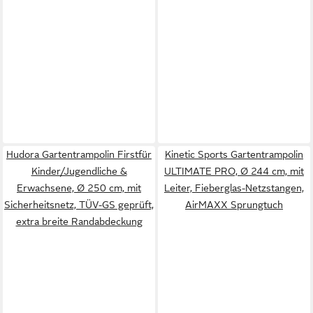
Hudora Gartentrampolin Firstfür
Kinetic Sports Gartentrampolin
Kinder/Jugendliche &
ULTIMATE PRO, Ø 244 cm, mit
Erwachsene, Ø 250 cm, mit
Leiter, Fieberglas-Netzstangen,
Sicherheitsnetz, TÜV-GS geprüft,
AirMAXX Sprungtuch
extra breite Randabdeckung