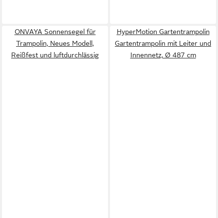
ONVAYA Sonnensegel für
HyperMotion Gartentrampolin
Trampolin, Neues Modell,
Gartentrampolin mit Leiter und
Reißfest und luftdurchlässig
Innennetz, Ø 487 cm