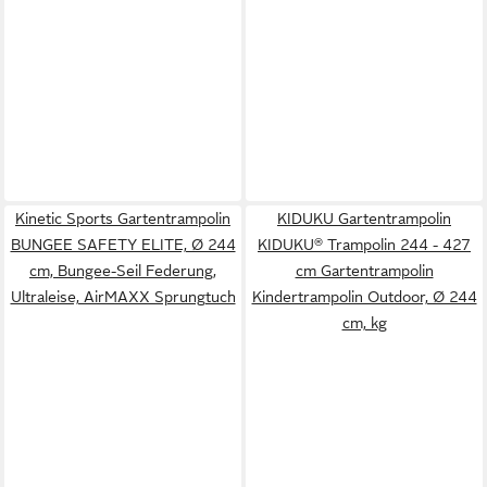
Kinetic Sports Gartentrampolin
KIDUKU Gartentrampolin
BUNGEE SAFETY ELITE, Ø 244
KIDUKU® Trampolin 244 - 427
cm, Bungee-Seil Federung,
cm Gartentrampolin
Ultraleise, AirMAXX Sprungtuch
Kindertrampolin Outdoor, Ø 244
cm, kg