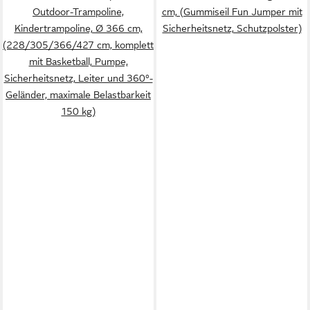
Outdoor-Trampoline,
cm, (Gummiseil Fun Jumper mit
Kindertrampoline, Ø 366 cm,
Sicherheitsnetz, Schutzpolster)
(228/305/366/427 cm, komplett
mit Basketball, Pumpe,
Sicherheitsnetz, Leiter und 360°-
Geländer, maximale Belastbarkeit
150 kg)