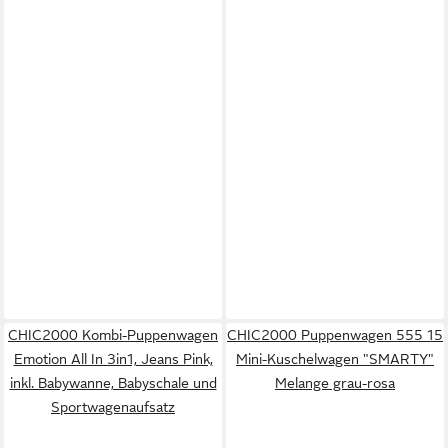
CHIC2000 Kombi-Puppenwagen
CHIC2000 Puppenwagen 555 15
Emotion All In 3in1, Jeans Pink,
Mini-Kuschelwagen "SMARTY"
inkl. Babywanne, Babyschale und
Melange grau-rosa
Sportwagenaufsatz