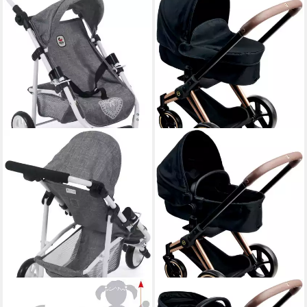
CHIC2000
COROLLE®