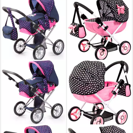
BAYER
BAYER