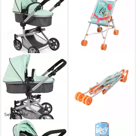
Sehr beliebt
CHIC2000
MICKI
Kombi-Puppenwagen Mika,
Puppenwagen Bluey und