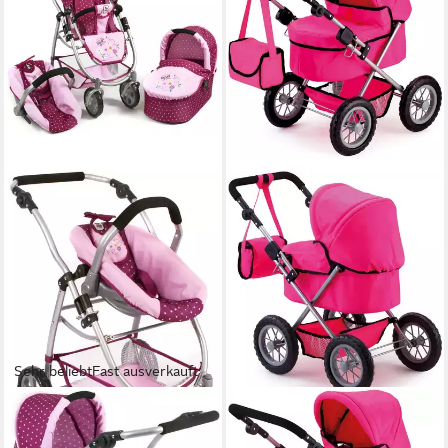
Sehr beliebt
Fast ausverkauft
CHIC2000
BAYER
Kombi-Puppenwagen Emotion
Puppenwagen Trendy, mit