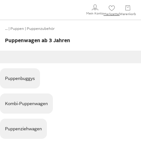
Mein Konto
Merkzettel
Warenkorb
…
Puppen
Puppenzubehör
Puppenwagen ab 3 Jahren
Puppenbuggys
Kombi-Puppenwagen
Puppenziehwagen