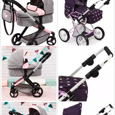
BAYER
CHIC2000
Kombi-Puppenwagen Xeo
Kombi-Puppenwagen Leni, mit