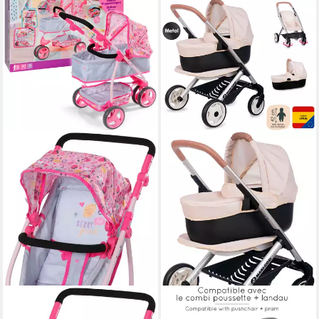
BABY BORN
SMOBY
Kombi-Puppenwagen Deluxe
Kombi-Puppenwagen Maxi-