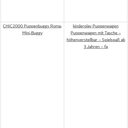
CHIC2000 Puppenbuggy Roma,
kinderplay Puppenwagen
Mini-Buggy
Puppenwagen mit Tasche –
höhenverstellbar – Spielspaß ab
3 Jahren – fa