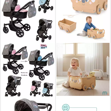
ELLA & PIET®
MAMABRUM
Kombi-Puppenwagen
Puppenwagen Mamabrum