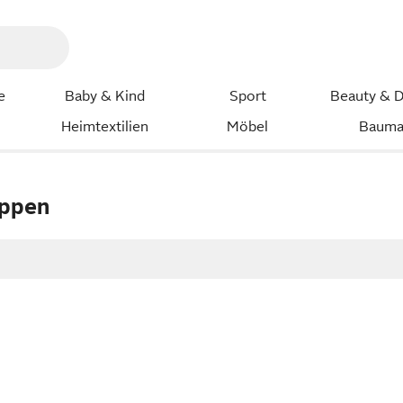
e
Baby & Kind
Sport
Beauty & D
Heimtextilien
Möbel
Bauma
ppen