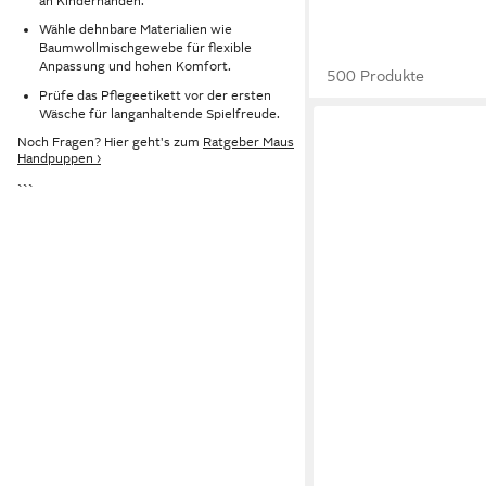
an Kinderhänden.
Wähle dehnbare Materialien wie
Baumwollmischgewebe für flexible
Anpassung und hohen Komfort.
500 Produkte
Prüfe das Pflegeetikett vor der ersten
Wäsche für langanhaltende Spielfreude.
Noch Fragen? Hier geht's zum
Ratgeber Maus
Handpuppen ›
```