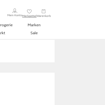
Mein Konto
Merkzettel
Warenkorb
rogerie
Marken
rkt
Sale