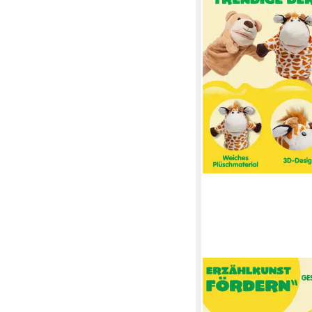
JOYIN
Handpuppe JOYIN 6 S
Handpuppen Spielzeug