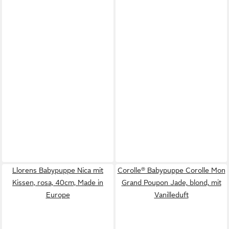
Llorens Babypuppe Nica mit
Corolle® Babypuppe Corolle Mon
Kissen, rosa, 40cm, Made in
Grand Poupon Jade, blond, mit
Europe
Vanilleduft