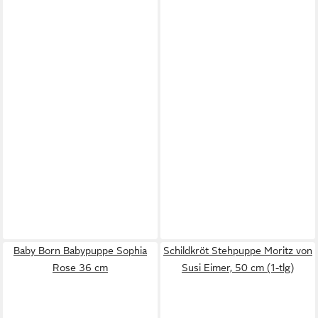
Baby Born Babypuppe Sophia
Schildkröt Stehpuppe Moritz von
Rose 36 cm
Susi Eimer, 50 cm (1-tlg)