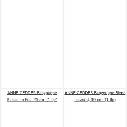
ANNE GEDDES Babypuppe
ANNE GEDDES Babypuppe Biene
Kürbis im Pot -23cm- (1-tlg)
-sitzend, 30 cm- (1-tlg)