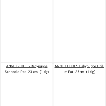
ANNE GEDDES Babypuppe
ANNE GEDDES Babypuppe Chilli
Schnecke Rot -23 cm- (1-tlg)
im Pot -23cm- (1-tlg)