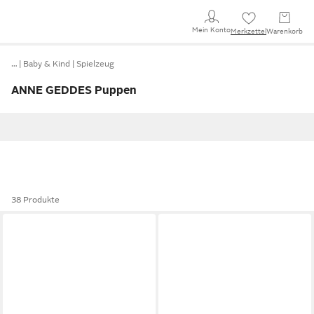
Mein Konto
Merkzettel
Warenkorb
…
Baby & Kind
Spielzeug
ANNE GEDDES Puppen
38 Produkte