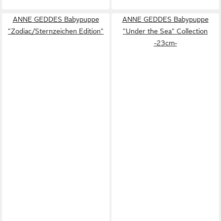
ANNE GEDDES Babypuppe
ANNE GEDDES Babypuppe
"Zodiac/Sternzeichen Edition"
"Under the Sea" Collection
-23cm-