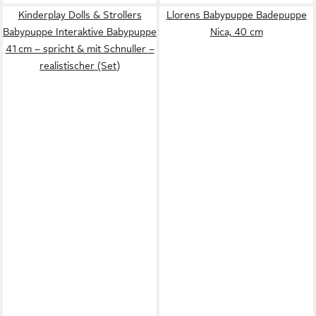
Kinderplay Dolls & Strollers
Llorens Babypuppe Badepuppe
Babypuppe Interaktive Babypuppe
Nica, 40 cm
41 cm – spricht & mit Schnuller –
realistischer (Set)