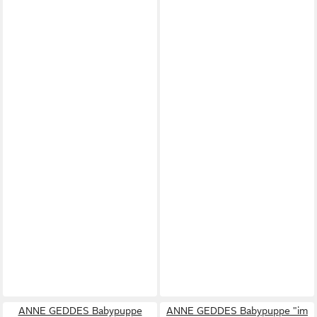
ANNE GEDDES Babypuppe
ANNE GEDDES Babypuppe "im