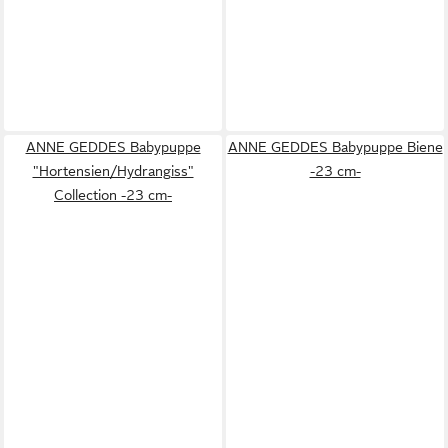
ANNE GEDDES Babypuppe
ANNE GEDDES Babypuppe Biene
"Hortensien/Hydrangiss"
-23 cm-
Collection -23 cm-