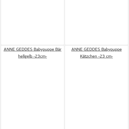
ANNE GEDDES Babypuppe Bär
ANNE GEDDES Babypuppe
hellgelb -23cm-
Kätzchen -23 cm-