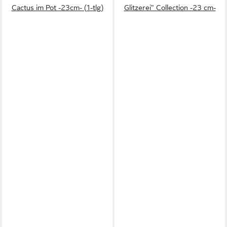
Cactus im Pot -23cm- (1-tlg)
Glitzerei" Collection -23 cm-