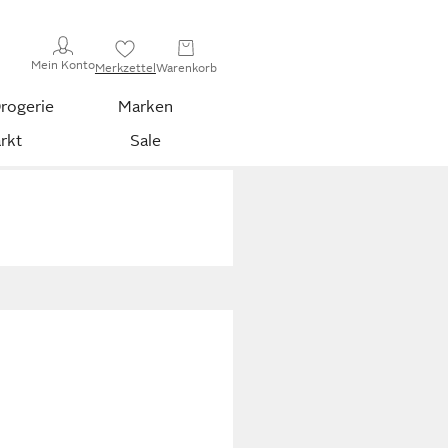
Mein Konto
Merkzettel
Warenkorb
rogerie
Marken
rkt
Sale