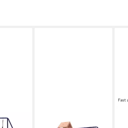
Fast 
VIDAXL
VIDA
assivholz
Spielturm Spielturm Massivholz
Spiel
Douglasie
Tann