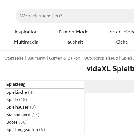
Inspiration
Damen-Mode
Herren-Mod
Multimedia
Haushalt
Küche
Startseite
Baumarkt
Garten & Balkon
Outdoorspielzeug
Spielt
vidaXL Spiel
Spielzeug
Spieltische
Spiele
Spielhäuser
Kuscheltiere
Boote
Spielzeugwaffen