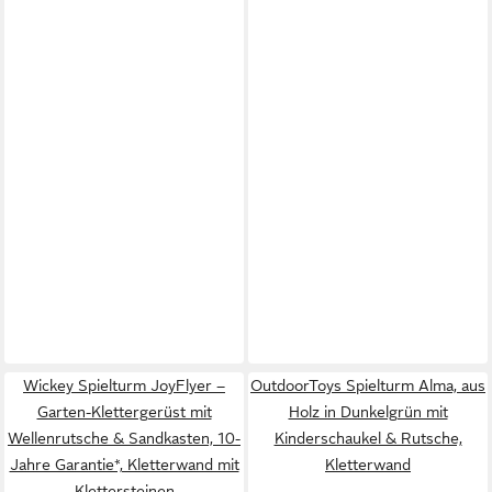
Wickey Spielturm JoyFlyer –
OutdoorToys Spielturm Alma, aus
Garten-Klettergerüst mit
Holz in Dunkelgrün mit
Wellenrutsche & Sandkasten, 10-
Kinderschaukel & Rutsche,
Jahre Garantie*, Kletterwand mit
Kletterwand
Klettersteinen