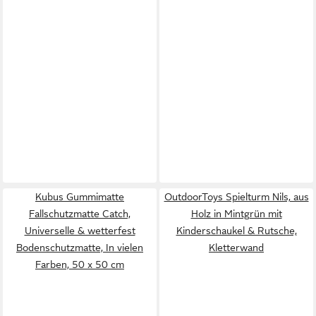
Kubus Gummimatte
OutdoorToys Spielturm Nils, aus
Fallschutzmatte Catch,
Holz in Mintgrün mit
Universelle & wetterfest
Kinderschaukel & Rutsche,
Bodenschutzmatte, In vielen
Kletterwand
Farben, 50 x 50 cm