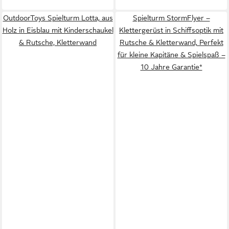
OutdoorToys Spielturm Lotta, aus
Spielturm StormFlyer –
Holz in Eisblau mit Kinderschaukel
Klettergerüst in Schiffsoptik mit
& Rutsche, Kletterwand
Rutsche & Kletterwand, Perfekt
für kleine Kapitäne & Spielspaß –
10 Jahre Garantie*