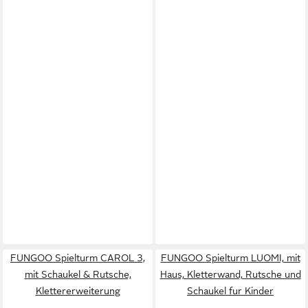
FUNGOO Spielturm CAROL 3,
FUNGOO Spielturm LUOMI, mit
mit Schaukel & Rutsche,
Haus, Kletterwand, Rutsche und
Klettererweiterung
Schaukel fur Kinder