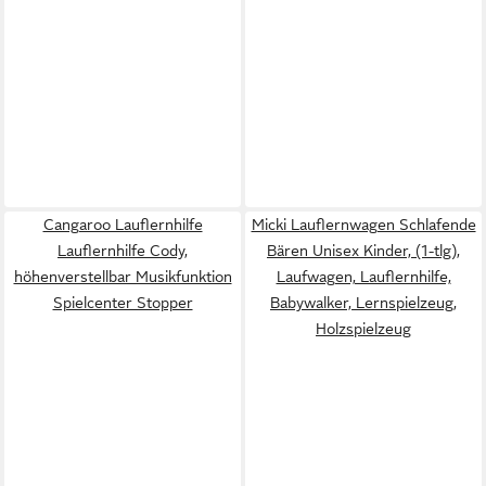
Cangaroo Lauflernhilfe
Micki Lauflernwagen Schlafende
Lauflernhilfe Cody,
Bären Unisex Kinder, (1-tlg),
höhenverstellbar Musikfunktion
Laufwagen, Lauflernhilfe,
Spielcenter Stopper
Babywalker, Lernspielzeug,
Holzspielzeug