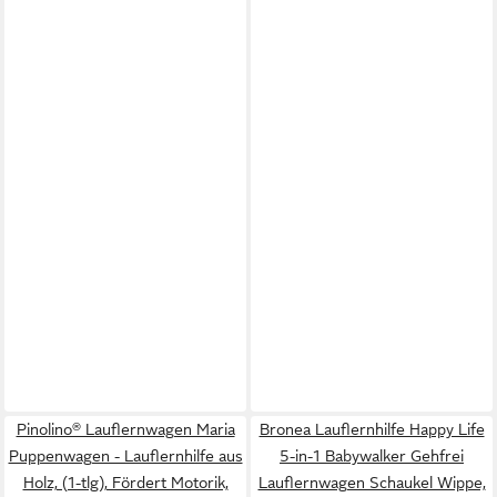
Pinolino® Lauflernwagen Maria
Bronea Lauflernhilfe Happy Life
Puppenwagen - Lauflernhilfe aus
5-in-1 Babywalker Gehfrei
Holz, (1-tlg), Fördert Motorik,
Lauflernwagen Schaukel Wippe,