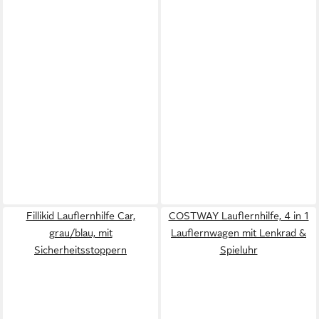
Fillikid Lauflernhilfe Car,
COSTWAY Lauflernhilfe, 4 in 1
grau/blau, mit
Lauflernwagen mit Lenkrad &
Sicherheitsstoppern
Spieluhr