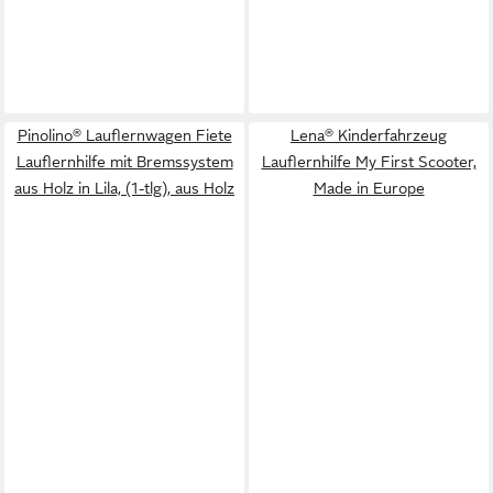
Pinolino® Lauflernwagen Fiete
Lena® Kinderfahrzeug
Lauflernhilfe mit Bremssystem
Lauflernhilfe My First Scooter,
aus Holz in Lila, (1-tlg), aus Holz
Made in Europe