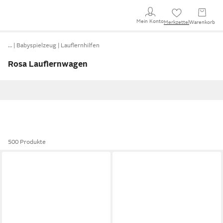
Mein Konto
Merkzettel
Warenkorb
…
Babyspielzeug
Lauflernhilfen
Rosa Lauflernwagen
500 Produkte