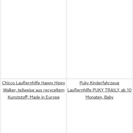
Chicco Lauflernhilfe Happy Hippy
Puky Kinderfahrzeug
Walker, teilweise aus recyceltem
Lauflernhilfe PUKY TRAILY, ab 10
Kunststoff; Made in Europe
Monaten, Baby