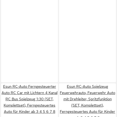
Esun RC-Auto Ferngesteuerter
Esun RC-Auto Spielzeug
Auto RC Car mit Lichtern 4 Kanal
Feuerwehrauto, Feuerwehr Auto
RC Bus Spielzeug 1:30 (SET,
mit Drehleiter, Spritzfunktion
Komplettset), Ferngesteuertes
(SET, Komplettset),
Auto für Kinder ab 3 4 5 6 7 8
Ferngesteuertes Auto für Kinder