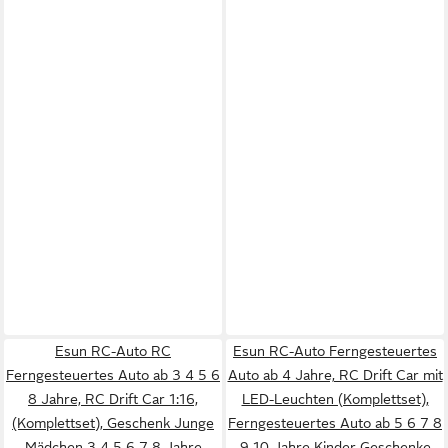
Esun RC-Auto RC
Esun RC-Auto Ferngesteuertes
Ferngesteuertes Auto ab 3 4 5 6
Auto ab 4 Jahre, RC Drift Car mit
8 Jahre, RC Drift Car 1:16,
LED-Leuchten (Komplettset),
(Komplettset), Geschenk Junge
Ferngesteuertes Auto ab 5 6 7 8
Mädchen 3 4 5 6 7 8 Jahre
9 10 Jahre Kinder Geschenke