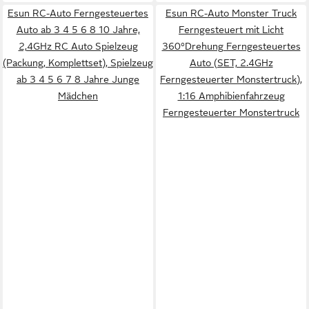
Esun RC-Auto Ferngesteuertes
Esun RC-Auto Monster Truck
Auto ab 3 4 5 6 8 10 Jahre,
Ferngesteuert mit Licht
2,4GHz RC Auto Spielzeug
360°Drehung Ferngesteuertes
(Packung, Komplettset), Spielzeug
Auto (SET, 2.4GHz
ab 3 4 5 6 7 8 Jahre Junge
Ferngesteuerter Monstertruck),
Mädchen
1:16 Amphibienfahrzeug
Ferngesteuerter Monstertruck