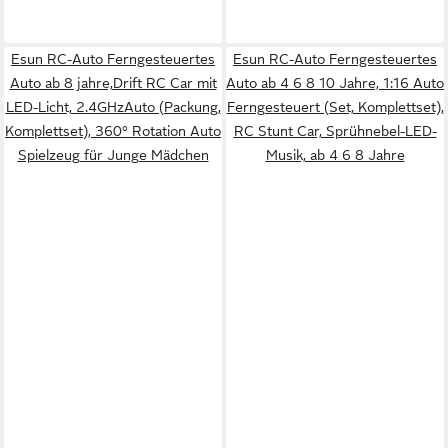
Esun RC-Auto Ferngesteuertes
Esun RC-Auto Ferngesteuertes
Auto ab 8 jahre,Drift RC Car mit
Auto ab 4 6 8 10 Jahre, 1:16 Auto
LED-Licht, 2.4GHzAuto (Packung,
Ferngesteuert (Set, Komplettset),
Komplettset), 360° Rotation Auto
RC Stunt Car, Sprühnebel-LED-
Spielzeug für Junge Mädchen
Musik, ab 4 6 8 Jahre