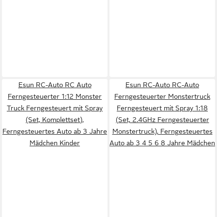
Esun RC-Auto RC Auto
Esun RC-Auto RC-Auto
Ferngesteuerter 1:12 Monster
Ferngesteuerter Monstertruck
Truck Ferngesteuert mit Spray
Ferngesteuert mit Spray 1:18
(Set, Komplettset),
(Set, 2.4GHz Ferngesteuerter
Ferngesteuertes Auto ab 3 Jahre
Monstertruck), Ferngesteuertes
Mädchen Kinder
Auto ab 3 4 5 6 8 Jahre Mädchen