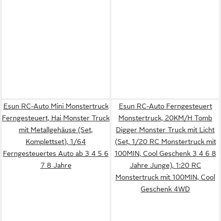
Esun RC-Auto Mini Monstertruck
Esun RC-Auto Ferngesteuert
Ferngesteuert, Hai Monster Truck
Monstertruck, 20KM/H Tomb
mit Metallgehäuse (Set,
Digger Monster Truck mit Licht
Komplettset), 1/64
(Set, 1/20 RC Monstertruck mit
Ferngesteuertes Auto ab 3 4 5 6
100MIN, Cool Geschenk 3 4 6 8
7 8 Jahre
Jahre Junge), 1:20 RC
Monstertruck mit 100MIN, Cool
Geschenk 4WD