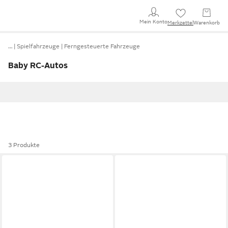
Mein Konto
Merkzettel
Warenkorb
…
Spielfahrzeuge
Ferngesteuerte Fahrzeuge
Baby RC-Autos
3 Produkte