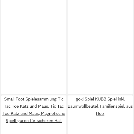
Small Foot Spielesammlung Tic
goki Spiel KUBB Spiel inkl.
Tac Toe Katz und Maus, Tic Tac
Baumwollbeutel, Familienspiel, aus
Toe Katz und Maus, Magnetische
Holz
Spielfiguren für sicheren Halt