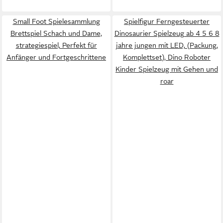
Small Foot Spielesammlung
Spielfigur Ferngesteuerter
Brettspiel Schach und Dame,
Dinosaurier Spielzeug ab 4 5 6 8
strategiespiel, Perfekt für
jahre jungen mit LED, (Packung,
Anfänger und Fortgeschrittene
Komplettset), Dino Roboter
Kinder Spielzeug mit Gehen und
roar