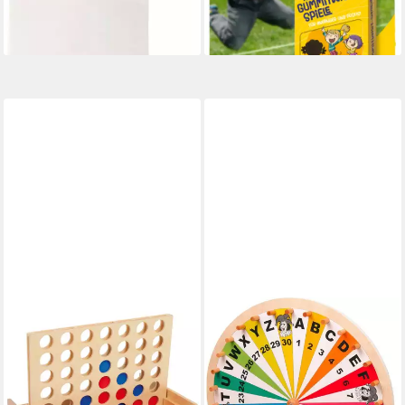
-22%
-20%
lieferbar - in 3-4 Werktagen bei dir
lieferbar - in 1-2 Werktagen bei dir