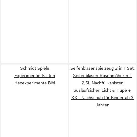
Schmidt Spiele
Seifenblasenspielzeug 2 in 1 Set:
Experimentierkasten
Seifenblasen-Rasenmäher mit
Hexexperimente Bibi
2,5L Nachfüllkanister,
auslaufsicher, Licht & Hupe +
XXL-Nachschub für Kinder ab 3
Jahren