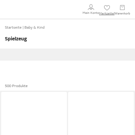
Mein Konto
Merkzettel
Warenkorb
Startseite
Baby & Kind
Spielzeug
500 Produkte