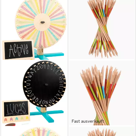
Fast ausverkauft
SMALL FOOT
GOKI