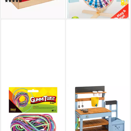
(5)
Spaßfaktor
ab 20,55 €
lieferbar - in 2-3 Werktagen bei dir