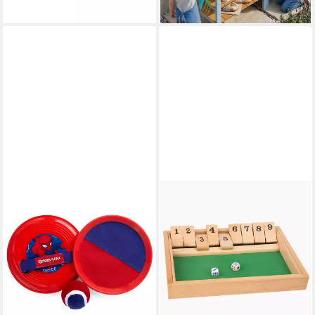
lieferbar - in 4-5 Werktagen bei dir