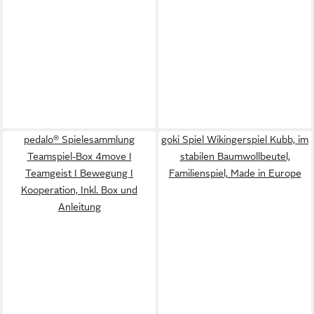
pedalo® Spielesammlung
goki Spiel Wikingerspiel Kubb, im
Teamspiel-Box 4move I
stabilen Baumwollbeutel,
Teamgeist I Bewegung I
Familienspiel, Made in Europe
Kooperation, Inkl. Box und
Anleitung