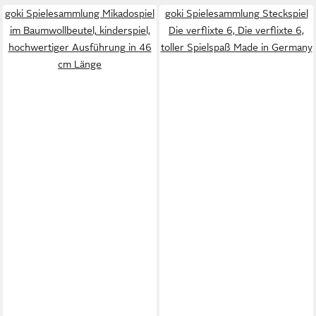
goki Spielesammlung Mikadospiel
goki Spielesammlung Steckspiel
im Baumwollbeutel, kinderspiel,
Die verflixte 6, Die verflixte 6,
hochwertiger Ausführung in 46
toller Spielspaß Made in Germany
cm Länge