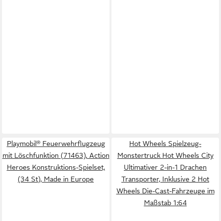
Playmobil® Feuerwehrflugzeug
Hot Wheels Spielzeug-
mit Löschfunktion (71463), Action
Monstertruck Hot Wheels City
Heroes Konstruktions-Spielset,
Ultimativer 2-in-1 Drachen
(34 St), Made in Europe
Transporter, Inklusive 2 Hot
Wheels Die-Cast-Fahrzeuge im
Maßstab 1:64