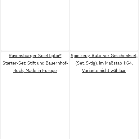
Ravensburger Spiel tiptoi®
Spielzeug-Auto 5er Geschenkset,
Starter-Set: Stift und Bauernhof-
(Set, 5-tlg), im Maßstab 1:64,
Buch, Made in Europe
Variante nicht wählbar