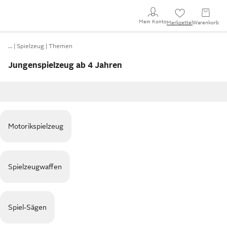
Mein Konto
Merkzettel
Warenkorb
…
Spielzeug
Themen
Jungenspielzeug ab 4 Jahren
Motorikspielzeug
Spielzeugwaffen
Spiel-Sägen