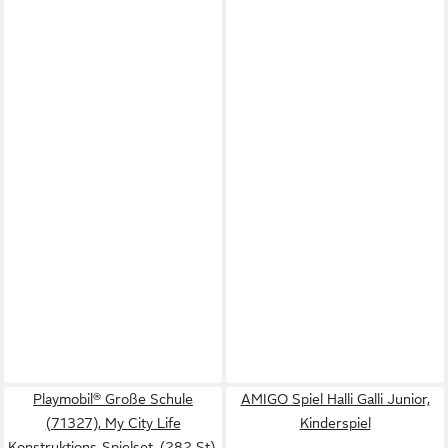
Playmobil® Große Schule
AMIGO Spiel Halli Galli Junior,
(71327), My City Life
Kinderspiel
Konstruktions-Spielset, (282 St),