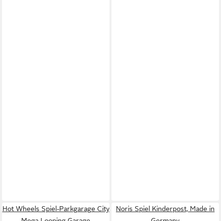
Hot Wheels Spiel-Parkgarage City
Noris Spiel Kinderpost, Made in
Mega Looping Garage
Germany