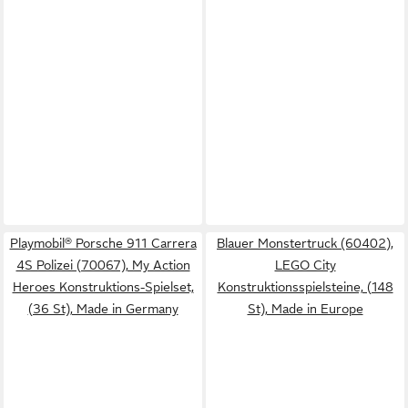
Playmobil® Porsche 911 Carrera
Blauer Monstertruck (60402),
4S Polizei (70067), My Action
LEGO City
Heroes Konstruktions-Spielset,
Konstruktionsspielsteine, (148
(36 St), Made in Germany
St), Made in Europe