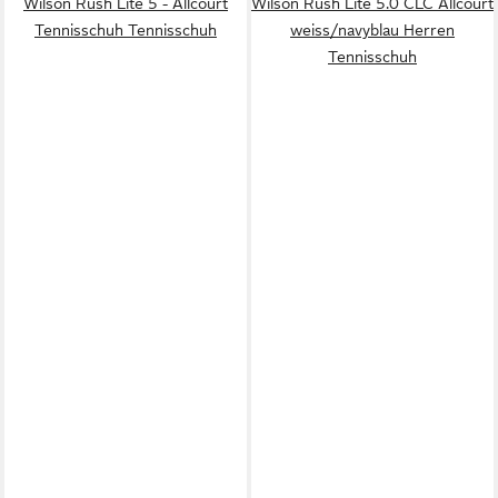
Wilson Rush Lite 5 - Allcourt
Wilson Rush Lite 5.0 CLC Allcourt
Tennisschuh Tennisschuh
weiss/navyblau Herren
Tennisschuh