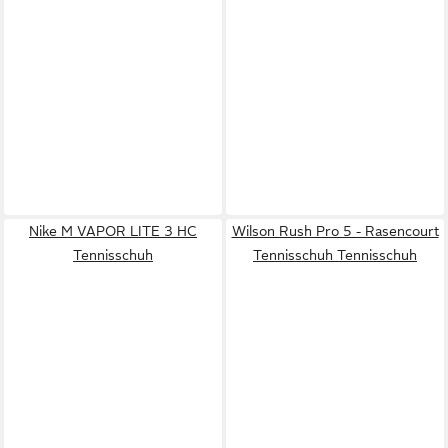
Nike M VAPOR LITE 3 HC
Wilson Rush Pro 5 - Rasencourt
Tennisschuh
Tennisschuh Tennisschuh