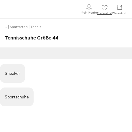
Mein Konto
Merkzettel
Warenkorb
…
Sportarten
Tennis
Tennisschuhe Größe 44
Sneaker
Sportschuhe