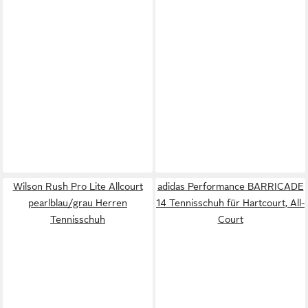
Wilson Rush Pro Lite Allcourt
adidas Performance BARRICADE
pearlblau/grau Herren
14 Tennisschuh für Hartcourt, All-
Tennisschuh
Court