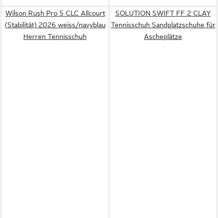
Wilson Rush Pro 5 CLC Allcourt
SOLUTION SWIFT FF 2 CLAY
(Stabilität) 2026 weiss/navyblau
Tennisschuh Sandplatzschuhe für
Herren Tennisschuh
Ascheplätze