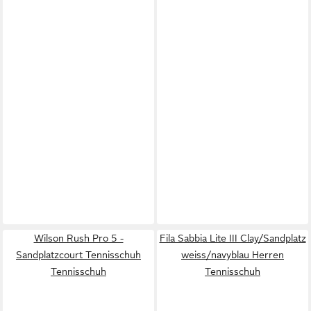
Wilson Rush Pro 5 -
Fila Sabbia Lite III Clay/Sandplatz
Sandplatzcourt Tennisschuh
weiss/navyblau Herren
Tennisschuh
Tennisschuh