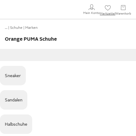
Mein Konto
Merkzettel
Warenkorb
…
Schuhe
Marken
Orange PUMA Schuhe
Sneaker
Sandalen
Halbschuhe