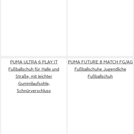
PUMA ULTRA 6 PLAY IT
PUMA FUTURE 8 MATCH FG/AG
Fußballschuh für Halle und
Fußballschuhe Jugendliche
Straße, mit leichter
Fußballschuh
Gummilaufsohle,
Schnürverschluss