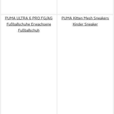
PUMA ULTRA 6 PRO FG/AG
PUMA Kitten Mesh Sneakers
Fußballschuhe Erwachsene
Kinder Sneaker
Fußballschuh