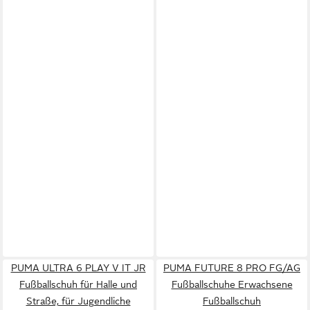
PUMA ULTRA 6 PLAY V IT JR
PUMA FUTURE 8 PRO FG/AG
Fußballschuh für Halle und
Fußballschuhe Erwachsene
Straße, für Jugendliche
Fußballschuh