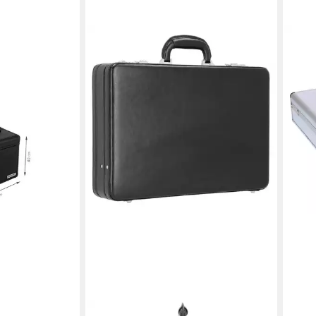
ALASSIO®
GRÄ