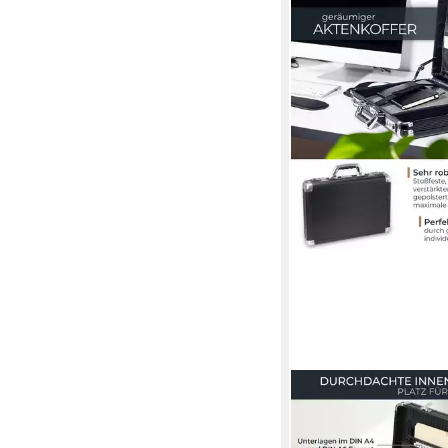
HMF
Aktenkoffer Eleganter
Koffer, 0 Rollen, Atta