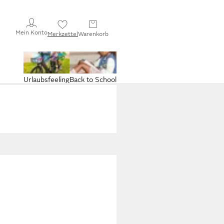
Mein Konto
Merkzettel
Warenkorb
Urlaubsfeeling
Back to School