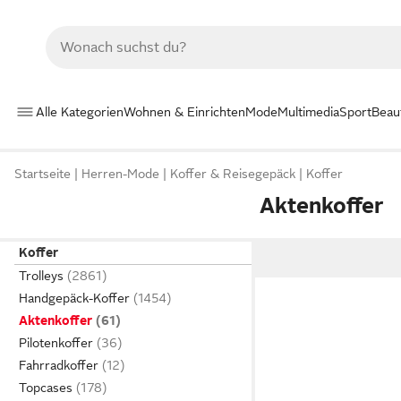
Alle Kategorien
Wohnen & Einrichten
Mode
Multimedia
Sport
Beau
Startseite
Herren-Mode
Koffer & Reisegepäck
Koffer
Aktenkoffer
Koffer
Trolleys
Handgepäck-Koffer
Aktenkoffer
Pilotenkoffer
Fahrradkoffer
Topcases