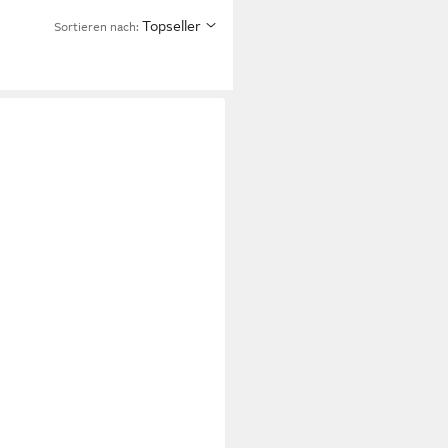
Topseller
Sortieren nach: