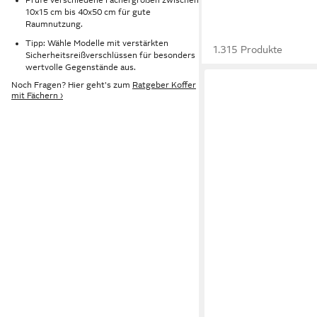
10x15 cm bis 40x50 cm für gute
Raumnutzung.
Tipp: Wähle Modelle mit verstärkten
1.315 Produkte
Sicherheitsreißverschlüssen für besonders
wertvolle Gegenstände aus.
Noch Fragen? Hier geht's zum
Ratgeber Koffer
mit Fächern ›