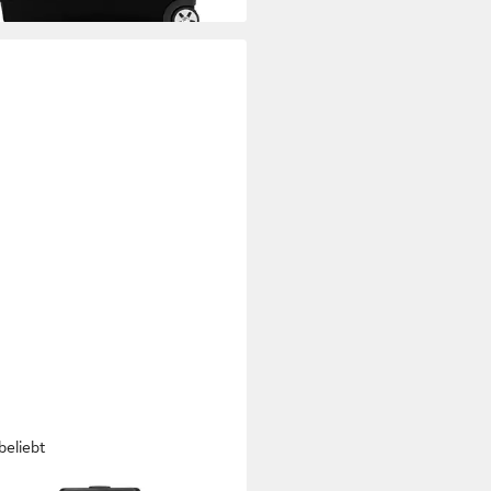
beliebt