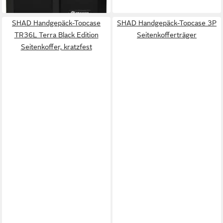
in 3-4 Werktagen bei dir
SHAD Handgepäck-Topcase
SHAD Handgepäck-Topcase 3P
TR36L Terra Black Edition
Seitenkofferträger
Seitenkoffer, kratzfest