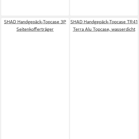
SHAD Handgepäck-Topcase 3P
SHAD Handgepäck-Topcase TR41
Seitenkofferträger
Terra Alu Topcase, wasserdicht