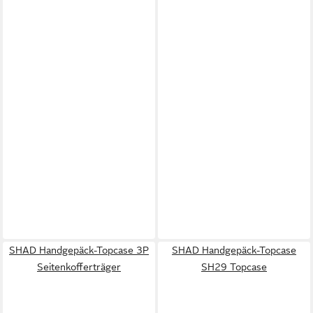
SHAD Handgepäck-Topcase 3P
SHAD Handgepäck-Topcase
Seitenkofferträger
SH29 Topcase