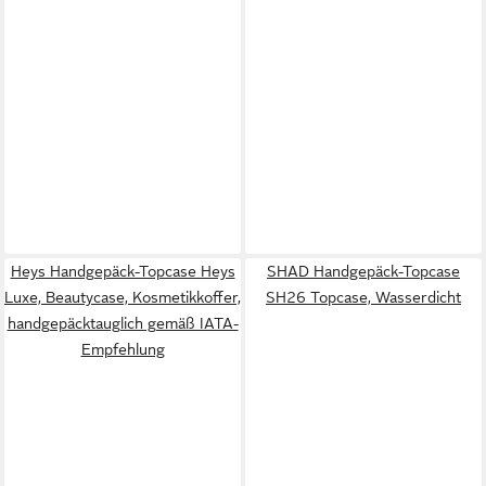
Heys Handgepäck-Topcase Heys
SHAD Handgepäck-Topcase
Luxe, Beautycase, Kosmetikkoffer,
SH26 Topcase, Wasserdicht
handgepäcktauglich gemäß IATA-
Empfehlung