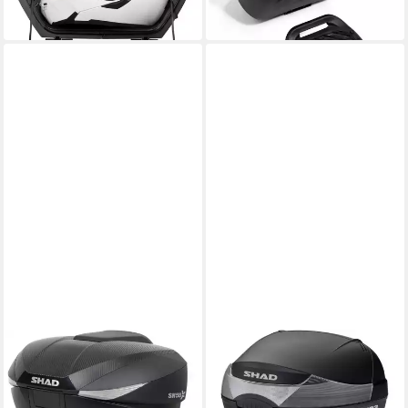
in 3-4 Werktagen bei dir
-14%
in 3-4 Werktagen bei dir