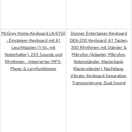
McGrey Home-Keyboard LK-6150
Donner Entertainer-Keyboard
- Einsteiger-Keyboard mit 61
DEK-200 Keyboard, 61 Tasten,
Leuchttasten (1-St., mit
300 Rhythmen mit Ständer &
Notenhalter), 255 Sounds und
Mikrofon (Adapter, Mikrofon,
Rhythmen - integrierter MP3-
Notenständer, Klavierbank,
Player & Lernfunktionen
Klavierständer), Nachklang,
Vibrato, Keyboard-Separation,
Transponierung, Dual-Sound