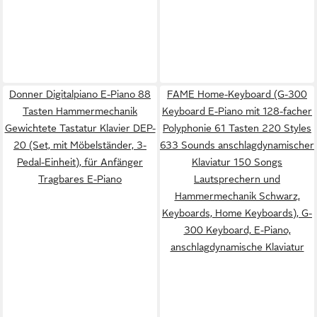
Donner Digitalpiano E-Piano 88
FAME Home-Keyboard (G-300
Tasten Hammermechanik
Keyboard E-Piano mit 128-facher
Gewichtete Tastatur Klavier DEP-
Polyphonie 61 Tasten 220 Styles
20 (Set, mit Möbelständer, 3-
633 Sounds anschlagdynamischer
Pedal-Einheit), für Anfänger
Klaviatur 150 Songs
Tragbares E-Piano
Lautsprechern und
Hammermechanik Schwarz,
Keyboards, Home Keyboards), G-
300 Keyboard, E-Piano,
anschlagdynamische Klaviatur