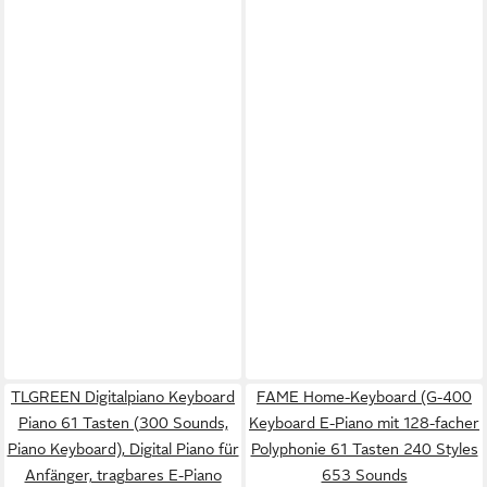
TLGREEN Digitalpiano Keyboard
FAME Home-Keyboard (G-400
Piano 61 Tasten (300 Sounds,
Keyboard E-Piano mit 128-facher
Piano Keyboard), Digital Piano für
Polyphonie 61 Tasten 240 Styles
Anfänger, tragbares E-Piano
653 Sounds