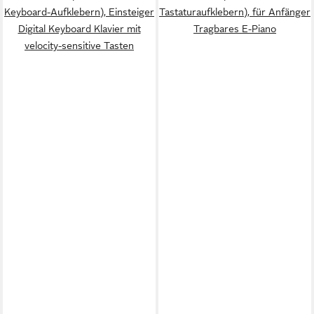
Keyboard-Aufklebern), Einsteiger
Tastaturaufklebern), für Anfänger
Digital Keyboard Klavier mit
Tragbares E-Piano
velocity-sensitive Tasten