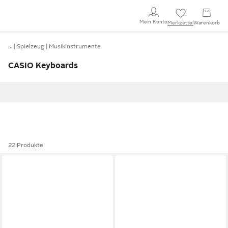
Mein Konto
Merkzettel
Warenkorb
…
Spielzeug
Musikinstrumente
CASIO Keyboards
22 Produkte