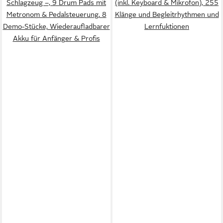
Schlagzeug –, 9 Drum Pads mit
(inkl. Keyboard & Mikrofon), 255
Metronom & Pedalsteuerung, 8
Klänge und Begleitrhythmen und
Demo-Stücke, Wiederaufladbarer
Lernfuktionen
Akku für Anfänger & Profis