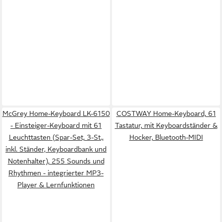
McGrey Home-Keyboard LK-6150
COSTWAY Home-Keyboard, 61
- Einsteiger-Keyboard mit 61
Tastatur, mit Keyboardständer &
Leuchttasten (Spar-Set, 3-St.,
Hocker, Bluetooth-MIDI
inkl. Ständer, Keyboardbank und
Notenhalter), 255 Sounds und
Rhythmen - integrierter MP3-
Player & Lernfunktionen