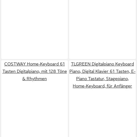
COSTWAY Home-Keyboard 61
TLGREEN Digitalpiano Keyboard
Tasten Digitalpiano, mit 128 Töne
Piano, Digital Klavier 61 Tasten, E-
& Rhythmen
Piano Tastatur, Stagepiano,
Home-Keyboard, für Anfänger