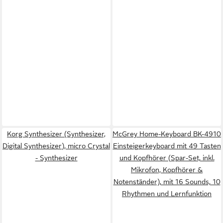
Korg Synthesizer (Synthesizer,
McGrey Home-Keyboard BK-4910
Digital Synthesizer), micro Crystal
Einsteigerkeyboard mit 49 Tasten
- Synthesizer
und Kopfhörer (Spar-Set, inkl.
Mikrofon, Kopfhörer &
Notenständer), mit 16 Sounds, 10
Rhythmen und Lernfunktion