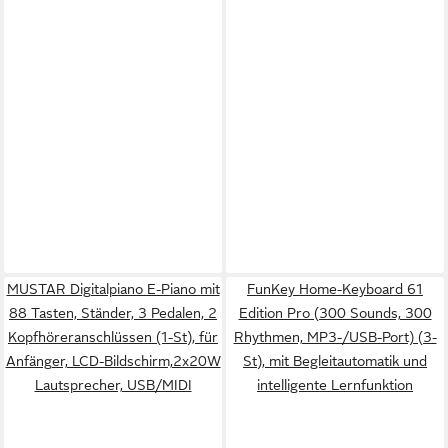
MUSTAR Digitalpiano E-Piano mit
FunKey Home-Keyboard 61
88 Tasten, Ständer, 3 Pedalen, 2
Edition Pro (300 Sounds, 300
Kopfhöreranschlüssen (1-St), für
Rhythmen, MP3-/USB-Port) (3-
Anfänger, LCD-Bildschirm,2x20W
St), mit Begleitautomatik und
Lautsprecher, USB/MIDI
intelligente Lernfunktion