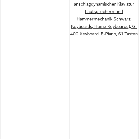
anschlagdynamischer Klaviatur
Lautsprechern und
Hammermechanik Schwarz,
Keyboards, Home Keyboards), G-
400 Keyboard, E-Piano, 61 Tasten