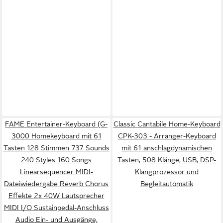
FAME Entertainer-Keyboard (G-
Classic Cantabile Home-Keyboard
3000 Homekeyboard mit 61
CPK-303 - Arranger-Keyboard
Tasten 128 Stimmen 737 Sounds
mit 61 anschlagdynamischen
240 Styles 160 Songs
Tasten, 508 Klänge, USB, DSP-
Linearsequencer MIDI-
Klangprozessor und
Dateiwiedergabe Reverb Chorus
Begleitautomatik
Effekte 2x 40W Lautsprecher
MIDI I/O Sustainpedal-Anschluss
Audio Ein- und Ausgänge,