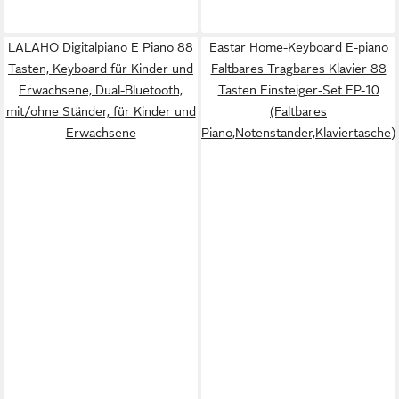
LALAHO Digitalpiano E Piano 88
Eastar Home-Keyboard E-piano
Tasten, Keyboard für Kinder und
Faltbares Tragbares Klavier 88
Erwachsene, Dual-Bluetooth,
Tasten Einsteiger-Set EP-10
mit/ohne Ständer, für Kinder und
(Faltbares
Erwachsene
Piano,Notenstander,Klaviertasche)