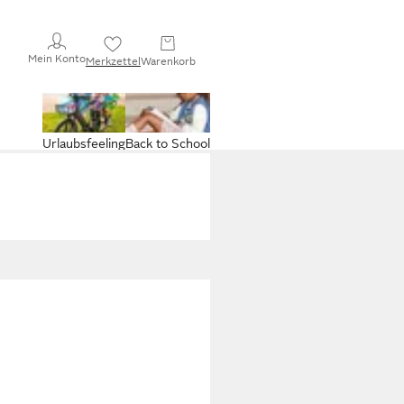
Mein Konto
Merkzettel
Warenkorb
Urlaubsfeeling
Back to School