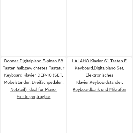
Donner Digitalpiano E-pinao 88
LALAHO Klavier 61 Tasten E
Tasten halbgewichtetes Tastatur
Keyboard,Digitalpiano Set,
Keyboard Klavier DEP-10 (SET,
Elektronisches
Möbelständer, Dreifachpedalen,
Klavier,Keyboardständer,
Netzteil), ideal fur Piano-
Keyboardbank und Mikrofon
Einsteiger,tragbar