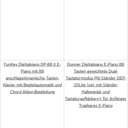
FunKey Digitalpiano DP-88 II E-
Donner Digitalpiano E-Piano 88
Piano mit 88
Tasten gewichtete Dual-
anschlagsdynamische Tasten,
Tastaturmodus Mit Ständer DEP-
Klavier mit Begleitautomatik und
20Lite (set, mit Ständer,
Chord Akkordbegleitung
Haltepedal, und
Tastaturaufklebern), für Anfänger
Tragbares E-Piano