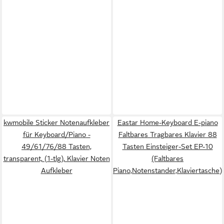
kwmobile Sticker Notenaufkleber
Eastar Home-Keyboard E-piano
für Keyboard/Piano -
Faltbares Tragbares Klavier 88
49/61/76/88 Tasten,
Tasten Einsteiger-Set EP-10
transparent, (1-tlg), Klavier Noten
(Faltbares
Aufkleber
Piano,Notenstander,Klaviertasche)