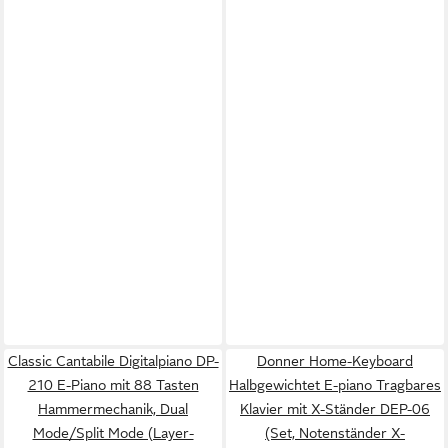
Classic Cantabile Digitalpiano DP-
Donner Home-Keyboard
210 E-Piano mit 88 Tasten
Halbgewichtet E-piano Tragbares
Hammermechanik, Dual
Klavier mit X-Ständer DEP-06
Mode/Split Mode (Layer-
(Set, Notenständer X-