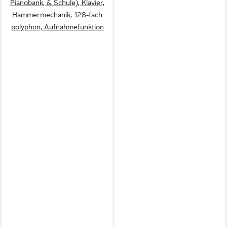
Pianobank, & Schule), Klavier,
Hammermechanik, 128-fach
polyphon, Aufnahmefunktion