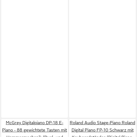
McGrey Digitalpiano DP-18 E-
Roland Audio Stage-Piano Roland
Piano - 88 gewichtete Tasten mit
Digital Piano FP-10 Schwarz mit