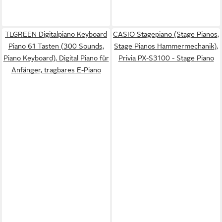
TLGREEN Digitalpiano Keyboard
CASIO Stagepiano (Stage Pianos,
Piano 61 Tasten (300 Sounds,
Stage Pianos Hammermechanik),
Piano Keyboard), Digital Piano für
Privia PX-S3100 - Stage Piano
Anfänger, tragbares E-Piano