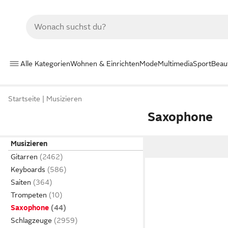
Alle Kategorien
Wohnen & Einrichten
Mode
Multimedia
Sport
Beau
Startseite
Musizieren
Saxophone
Musizieren
Gitarren
Keyboards
Saiten
Trompeten
Saxophone
Schlagzeuge