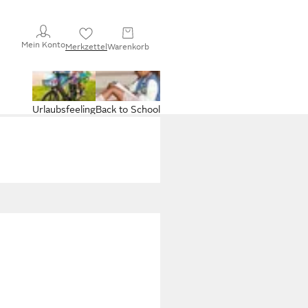
Mein Konto
Merkzettel
Warenkorb
Urlaubsfeeling
Back to School