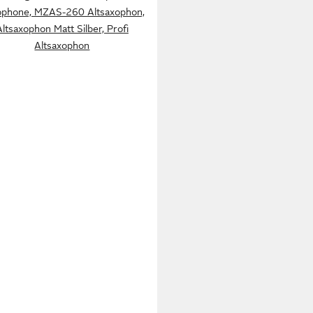
ophone, MZAS-260 Altsaxophon,
Altsaxophon Matt Silber, Profi
Altsaxophon