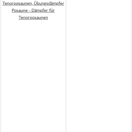
Tenorposaunen, Übungsdämpfer
Posaune - Dämpfer für
Tenorposaunen