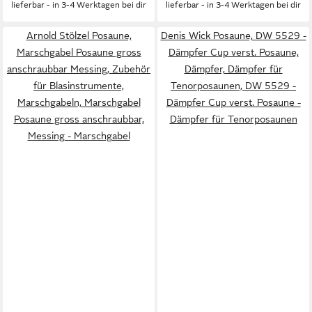
lieferbar - in 3-4 Werktagen bei dir
lieferbar - in 3-4 Werktagen bei dir
Thermopolsterung
Messing, Züge: Neusilber,
Finish: Klarlackiert
Arnold Stölzel Posaune,
Denis Wick Posaune, DW 5529 -
Marschgabel Posaune gross
Dämpfer Cup verst. Posaune,
anschraubbar Messing, Zubehör
Dämpfer, Dämpfer für
für Blasinstrumente,
Tenorposaunen, DW 5529 -
Marschgabeln, Marschgabel
Dämpfer Cup verst. Posaune -
Posaune gross anschraubbar,
Dämpfer für Tenorposaunen
Messing - Marschgabel