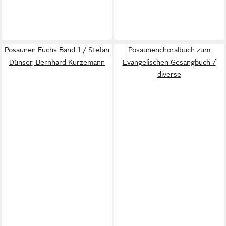
Posaunen Fuchs Band 1 / Stefan
Posaunenchoralbuch zum
Dünser, Bernhard Kurzemann
Evangelischen Gesangbuch /
diverse