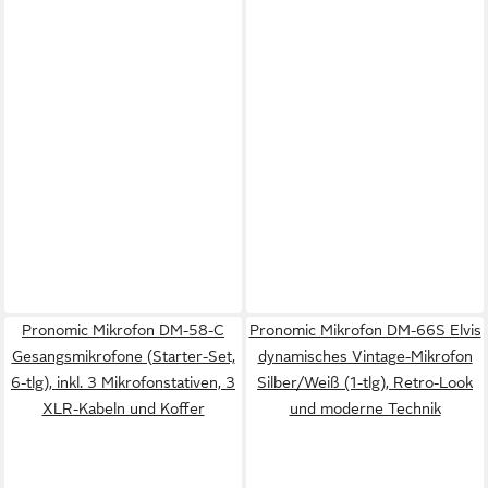
Pronomic Mikrofon DM-58-C
Pronomic Mikrofon DM-66S Elvis
Gesangsmikrofone (Starter-Set,
dynamisches Vintage-Mikrofon
6-tlg), inkl. 3 Mikrofonstativen, 3
Silber/Weiß (1-tlg), Retro-Look
XLR-Kabeln und Koffer
und moderne Technik