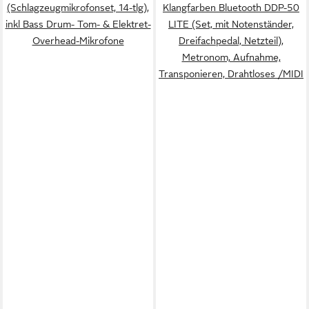
(Schlagzeugmikrofonset, 14-tlg),
Klangfarben Bluetooth DDP-50
inkl Bass Drum- Tom- & Elektret-
LITE (Set, mit Notenständer,
Overhead-Mikrofone
Dreifachpedal, Netzteil),
Metronom, Aufnahme,
Transponieren, Drahtloses /MIDI