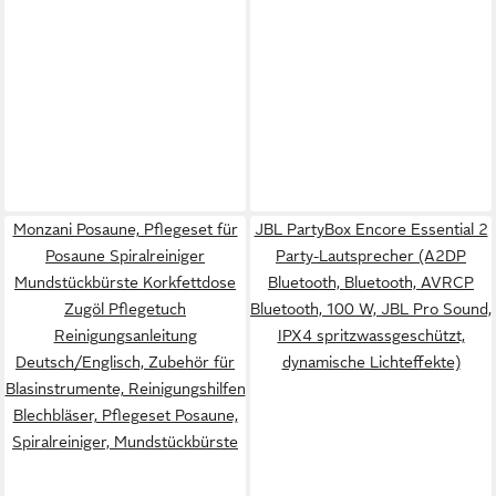
Monzani Posaune, Pflegeset für
JBL PartyBox Encore Essential 2
Posaune Spiralreiniger
Party-Lautsprecher (A2DP
Mundstückbürste Korkfettdose
Bluetooth, Bluetooth, AVRCP
Zugöl Pflegetuch
Bluetooth, 100 W, JBL Pro Sound,
Reinigungsanleitung
IPX4 spritzwassgeschützt,
Deutsch/Englisch, Zubehör für
dynamische Lichteffekte)
Blasinstrumente, Reinigungshilfen
Blechbläser, Pflegeset Posaune,
Spiralreiniger, Mundstückbürste