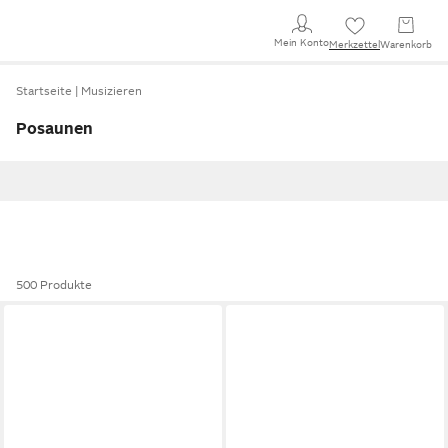
Mein Konto
Merkzettel
Warenkorb
Startseite
Musizieren
Posaunen
500 Produkte