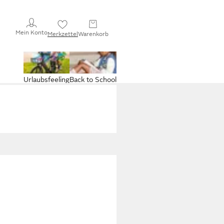
Mein Konto
Merkzettel
Warenkorb
Urlaubsfeeling
Back to School