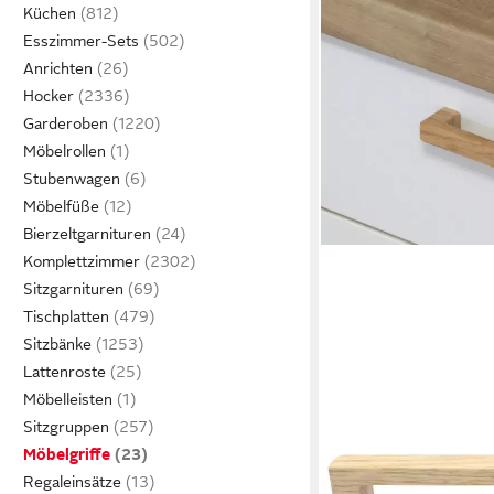
Küchen
Esszimmer-Sets
Anrichten
Hocker
Garderoben
Möbelrollen
Stubenwagen
Möbelfüße
Bierzeltgarnituren
Komplettzimmer
Sitzgarnituren
Tischplatten
Sitzbänke
Lattenroste
Möbelleisten
Sitzgruppen
Möbelgriffe
Regaleinsätze