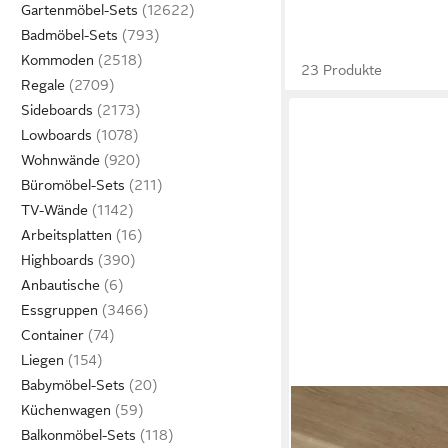
Gartenmöbel-Sets
Badmöbel-Sets
Kommoden
23 Produkte
Regale
Sideboards
Lowboards
Wohnwände
Büromöbel-Sets
TV-Wände
Arbeitsplatten
Highboards
Anbautische
Essgruppen
Container
Liegen
Babymöbel-Sets
Küchenwagen
Balkonmöbel-Sets