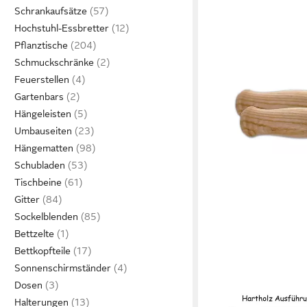
Schrankaufsätze
Hochstuhl-Essbretter
Pflanztische
Schmuckschränke
Feuerstellen
Gartenbars
Hängeleisten
Umbauseiten
Hängematten
Schubladen
Tischbeine
Gitter
Sockelblenden
Bettzelte
Bettkopfteile
Sonnenschirmständer
Dosen
Halterungen