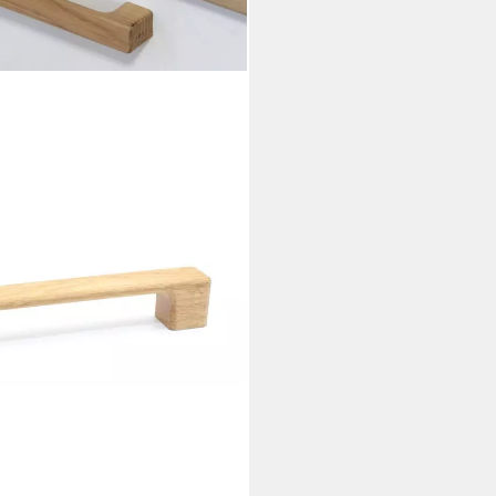
aus Eiche für Küche, IKEA