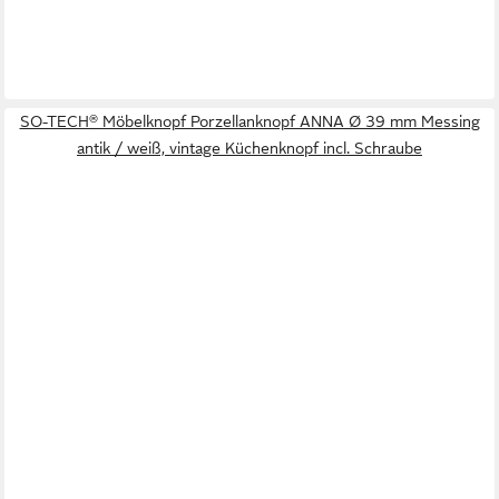
SO-TECH® Möbelknopf Porzellanknopf ANNA Ø 39 mm Messing
antik / weiß, vintage Küchenknopf incl. Schraube