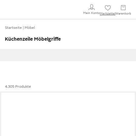
Mein Konto
Merkzettel
Warenkorb
Startseite
Möbel
Küchenzeile Möbelgriffe
4.305 Produkte