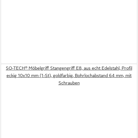
SO-TECH® Möbelgriff Stangengriff E8, aus echt Edelstahl, Profil
eckig 10x10 mm (1-St), goldfarbig, Bohrlochabstand 64 mm, mit
Schrauben