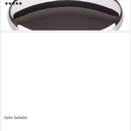
(28)
1,76 €
lieferbar - in 2-3 Werktagen bei dir
+3
Sehr beliebt
SO-TECH®