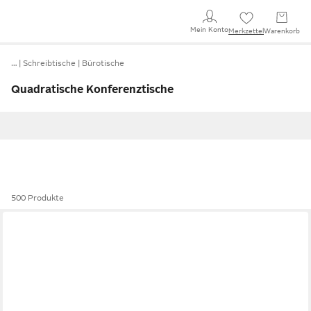
Mein Konto
Merkzettel
Warenkorb
…
Schreibtische
Bürotische
Quadratische Konferenztische
500 Produkte