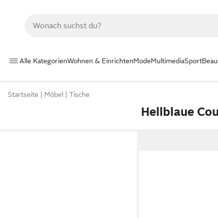
Alle Kategorien
Wohnen & Einrichten
Mode
Multimedia
Sport
Beau
Startseite
Möbel
Tische
Hellblaue Co