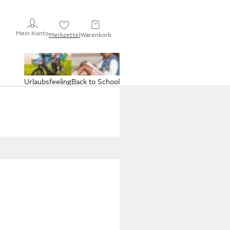
Mein Konto
Merkzettel
Warenkorb
Urlaubsfeeling
Back to School