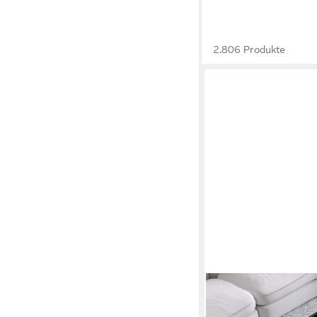
2.806 Produkte
LVHOM
Couchtisch 135x60cm
in-1 mit Beleuchtung