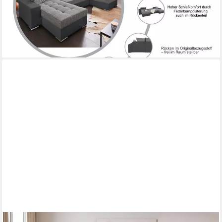
-23%
lieferbar in 2 Wochen
+6