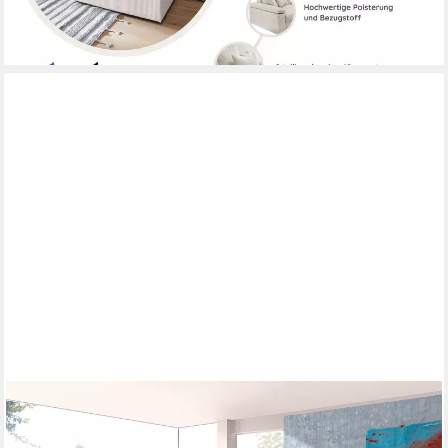
lieferbar in 3 Wochen
+7