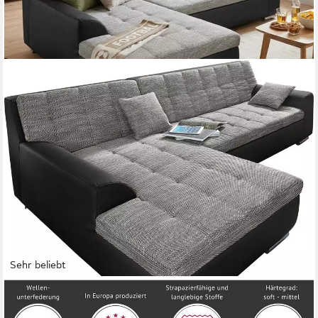
Sehr beliebt
DOMO COLLECTION
Ecksofa TREVISO viele Bezüge, auch in Cord, L-Form, 267x178