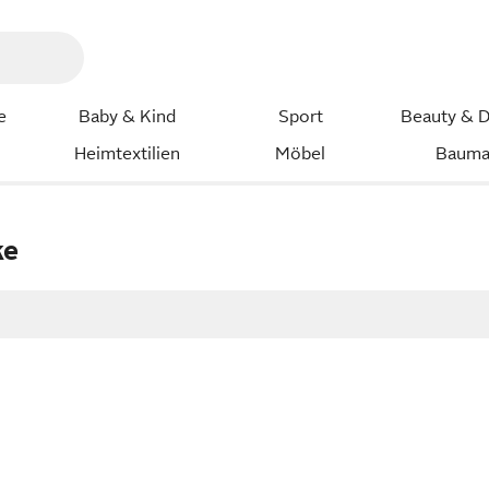
e
Baby & Kind
Sport
Beauty & D
Heimtextilien
Möbel
Bauma
ke