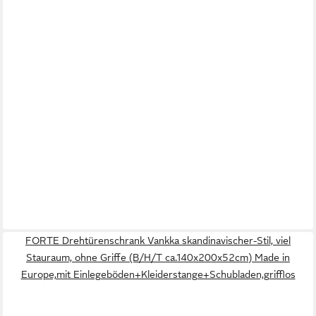
FORTE Drehtürenschrank Vankka skandinavischer-Stil, viel
Stauraum, ohne Griffe (B/H/T ca.140x200x52cm) Made in
Europe,mit Einlegeböden+Kleiderstange+Schubladen,grifflos