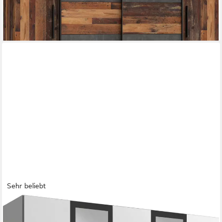
lieferbar in 3 Wochen
+3
Sehr beliebt
WIMEX
Kleiderschrank Diver Drehtürenschrank mit Spiegel, 180, 225 o.