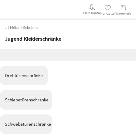
Mein Konto
Merkzettel
Warenkorb
…
Möbel
Schränke
Jugend Kleiderschränke
Drehtürenschränke
Schiebetürenschränke
Schwebetürenschränke