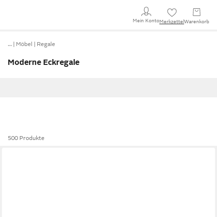
Mein Konto
Merkzettel
Warenkorb
…
Möbel
Regale
Moderne Eckregale
500 Produkte