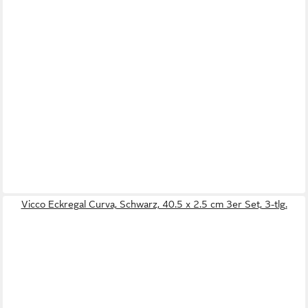
Vicco Eckregal Curva, Schwarz, 40.5 x 2.5 cm 3er Set, 3-tlg.