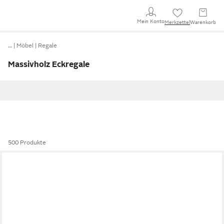
Mein Konto
Merkzettel
Warenkorb
…
Möbel
Regale
Massivholz Eckregale
500 Produkte