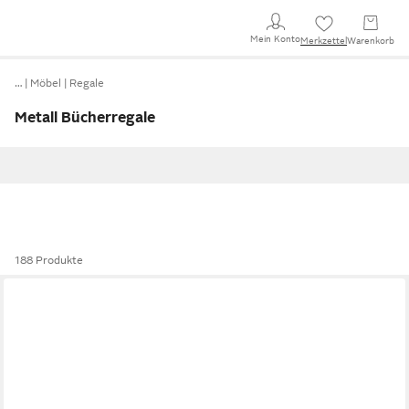
Mein Konto
Merkzettel
Warenkorb
…
Möbel
Regale
Metall Bücherregale
188 Produkte