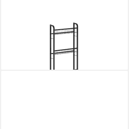
VICCO
Bücherregal Klivo, Schwarz, 44.5 x 160 cm mit 5 Regalböden, 1-
tlg.
41,90 €
UVP
47,90 €
-13%
lieferbar - in 2-3 Werktagen bei dir