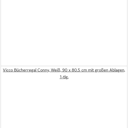
Vicco Bücherregal Conny, Weiß, 90 x 80.5 cm mit großen Ablagen,
1-tlg.