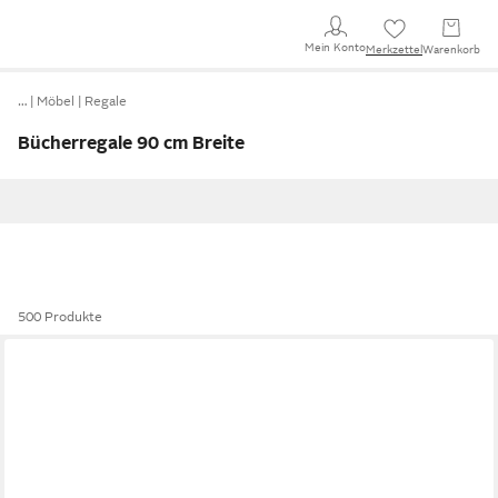
Mein Konto
Merkzettel
Warenkorb
…
Möbel
Regale
Bücherregale 90 cm Breite
500 Produkte