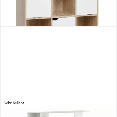
-31%
lieferbar - in 4-5 Werktagen bei dir
Sehr beliebt
VASAGLE