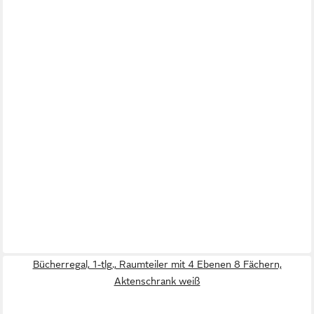
Bücherregal, 1-tlg., Raumteiler mit 4 Ebenen 8 Fächern,
Aktenschrank weiß