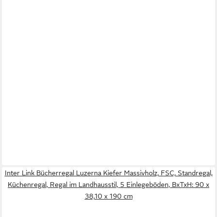
Inter Link Bücherregal Luzerna Kiefer Massivholz, FSC, Standregal,
Küchenregal, Regal im Landhausstil, 5 Einlegeböden, BxTxH: 90 x
38,10 x 190 cm