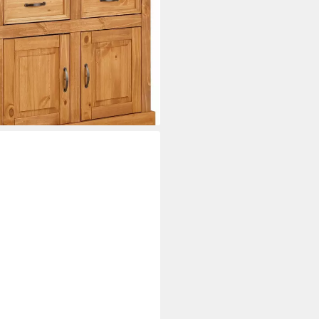
i dir