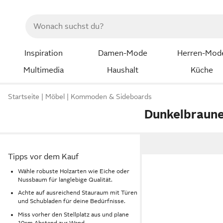
Inspiration
Damen-Mode
Herren-Mod
Multimedia
Haushalt
Küche
Startseite
Möbel
Kommoden & Sideboards
Dunkelbraune
Tipps vor dem Kauf
Wähle robuste Holzarten wie Eiche oder
Nussbaum für langlebige Qualität.
Achte auf ausreichend Stauraum mit Türen
und Schubladen für deine Bedürfnisse.
Miss vorher den Stellplatz aus und plane
10cm Abstand zur Wand.