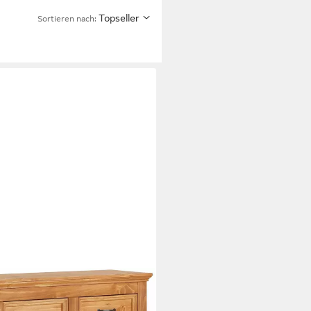
Topseller
Sortieren nach:
 aus massivem Kiefernholz,