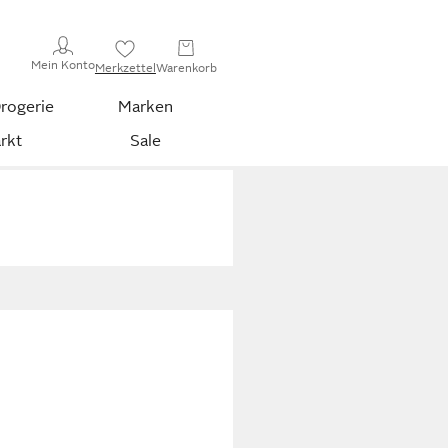
Mein Konto
Merkzettel
Warenkorb
rogerie
Marken
rkt
Sale