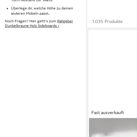
Überlege dir, welche Höhe zu deinen
anderen Möbeln passt.
1.035 Produkte
Noch Fragen? Hier geht's zum
Ratgeber
Dunkelbraune Holz Sideboards ›
Fast ausverkauft
OTTO HOME
Sideboard Vinales (B