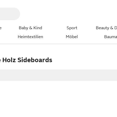
e
Baby & Kind
Sport
Beauty & D
Heimtextilien
Möbel
Bauma
 Holz Sideboards