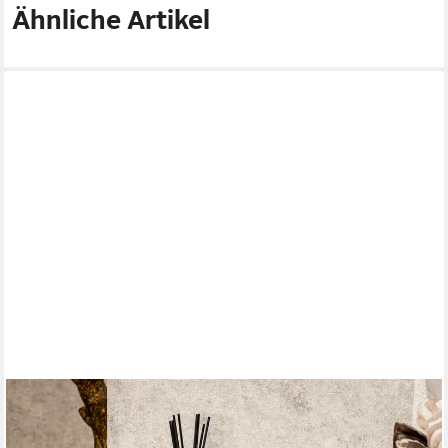
Ähnliche Artikel