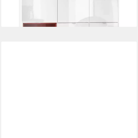
ab 592,60 €
lieferbar - in 3-4 Werktagen bei dir
+4