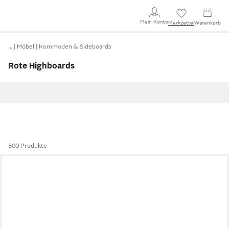
Mein Konto
Merkzettel
Warenkorb
…
Möbel
Kommoden & Sideboards
Rote Highboards
500 Produkte