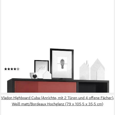
VLADON
Highboard Cuba (Anrichte, mit 2 Türen und 4 offene Fächer),
Schwarz matt/Bordeaux Hochglanz (79 x 105,5 x 35,5 cm)
(25)
ab 213,41 €
lieferbar - in 3-4 Werktagen bei dir
+9
Vladon Highboard Cuba (Anrichte, mit 2 Türen und 4 offene Fächer),
Weiß matt/Bordeaux Hochglanz (79 x 105,5 x 35,5 cm)