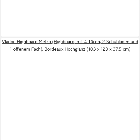
Vladon Highboard Metro (Highboard, mit 4 Türen, 2 Schubladen und
1 offenem Fach), Bordeaux Hochglanz (103 x 123 x 37,5 cm)